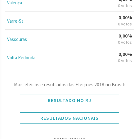
Valença
0 votos
0,00%
Varre-Sai
0 votos
0,00%
Vassouras
0 votos
0,00%
Volta Redonda
0 votos
Mais eleitos e resultados das Eleições 2018 no Brasil:
RESULTADO NO RJ
RESULTADOS NACIONAIS