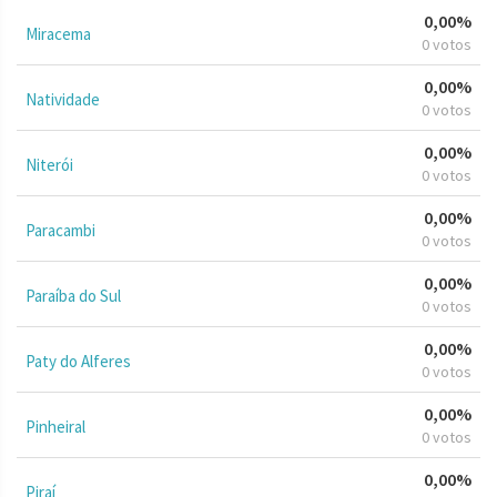
0,00%
Miracema
0 votos
0,00%
Natividade
0 votos
0,00%
Niterói
0 votos
0,00%
Paracambi
0 votos
0,00%
Paraíba do Sul
0 votos
0,00%
Paty do Alferes
0 votos
0,00%
Pinheiral
0 votos
0,00%
Piraí