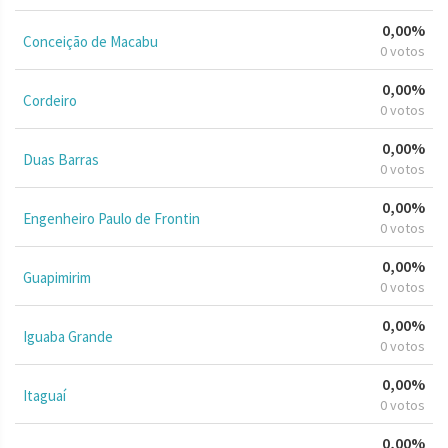
0,00%
Conceição de Macabu
0 votos
0,00%
Cordeiro
0 votos
0,00%
Duas Barras
0 votos
0,00%
Engenheiro Paulo de Frontin
0 votos
0,00%
Guapimirim
0 votos
0,00%
Iguaba Grande
0 votos
0,00%
Itaguaí
0 votos
0,00%