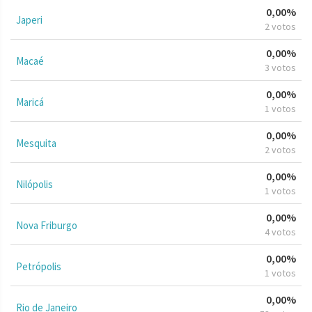
0,00%
Japeri
2 votos
0,00%
Macaé
3 votos
0,00%
Maricá
1 votos
0,00%
Mesquita
2 votos
0,00%
Nilópolis
1 votos
0,00%
Nova Friburgo
4 votos
0,00%
Petrópolis
1 votos
0,00%
Rio de Janeiro