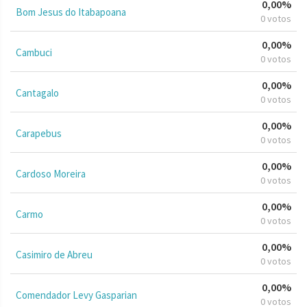
0,00%
Bom Jesus do Itabapoana
0 votos
0,00%
Cambuci
0 votos
0,00%
Cantagalo
0 votos
0,00%
Carapebus
0 votos
0,00%
Cardoso Moreira
0 votos
0,00%
Carmo
0 votos
0,00%
Casimiro de Abreu
0 votos
0,00%
Comendador Levy Gasparian
0 votos