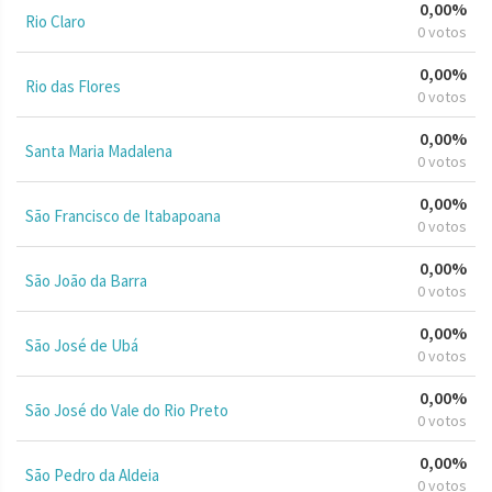
0,00%
Rio Claro
0 votos
0,00%
Rio das Flores
0 votos
0,00%
Santa Maria Madalena
0 votos
0,00%
São Francisco de Itabapoana
0 votos
0,00%
São João da Barra
0 votos
0,00%
São José de Ubá
0 votos
0,00%
São José do Vale do Rio Preto
0 votos
0,00%
São Pedro da Aldeia
0 votos