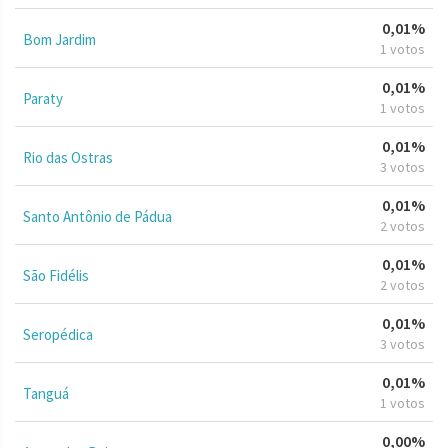
0,01%
Bom Jardim
1 votos
0,01%
Paraty
1 votos
0,01%
Rio das Ostras
3 votos
0,01%
Santo Antônio de Pádua
2 votos
0,01%
São Fidélis
2 votos
0,01%
Seropédica
3 votos
0,01%
Tanguá
1 votos
0,00%