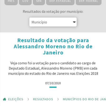
PRES
GOV
SEN
DEP. ESTADUAL
DEP. FEDERAL
Resultados da votação por município:
Resultado da votação para
Alessandro Moreno no Rio de
Janeiro
Veja como foi a votação para o candidato ao cargo de
Deputado Estadual, Alessandro Moreno (PMB) em cada
município do estado do Rio de Janeiro nas Eleições 2018
07/10/2018
ELEIÇÕES
RESULTADOS
MUNICÍPIOS DO RIO DE JA