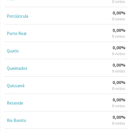
0 votos
0,00%
Porciúncula
0 votos
0,00%
Porto Real
0 votos
0,00%
Quatis
0 votos
0,00%
Queimados
0 votos
0,00%
Quissamã
0 votos
0,00%
Resende
0 votos
0,00%
Rio Bonito
0 votos