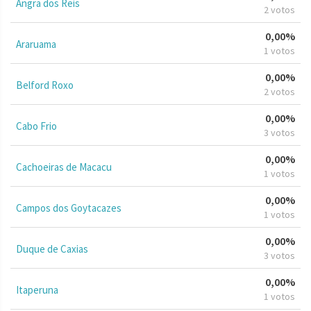
Angra dos Reis
2 votos
0,00%
Araruama
1 votos
0,00%
Belford Roxo
2 votos
0,00%
Cabo Frio
3 votos
0,00%
Cachoeiras de Macacu
1 votos
0,00%
Campos dos Goytacazes
1 votos
0,00%
Duque de Caxias
3 votos
0,00%
Itaperuna
1 votos