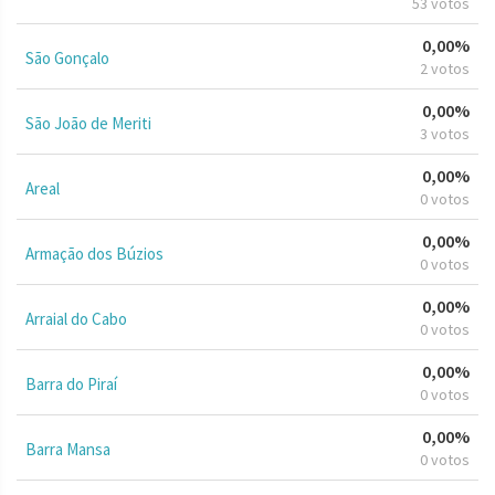
53 votos
0,00%
São Gonçalo
2 votos
0,00%
São João de Meriti
3 votos
0,00%
Areal
0 votos
0,00%
Armação dos Búzios
0 votos
0,00%
Arraial do Cabo
0 votos
0,00%
Barra do Piraí
0 votos
0,00%
Barra Mansa
0 votos