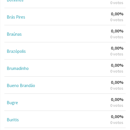
0 votos
0,00%
Brás Pires
0 votos
0,00%
Braúnas
0 votos
0,00%
Brazópolis
0 votos
0,00%
Brumadinho
0 votos
0,00%
Bueno Brandão
0 votos
0,00%
Bugre
0 votos
0,00%
Buritis
0 votos