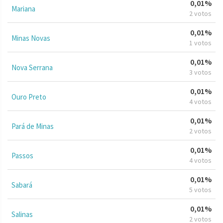
0,01%
Mariana
2 votos
0,01%
Minas Novas
1 votos
0,01%
Nova Serrana
3 votos
0,01%
Ouro Preto
4 votos
0,01%
Pará de Minas
2 votos
0,01%
Passos
4 votos
0,01%
Sabará
5 votos
0,01%
Salinas
2 votos