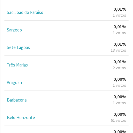
0,01%
São João do Paraíso
1 votos
0,01%
Sarzedo
1 votos
0,01%
Sete Lagoas
13 votos
0,01%
Três Marias
2 votos
0,00%
Araguari
1 votos
0,00%
Barbacena
1 votos
0,00%
Belo Horizonte
61 votos
0,00%