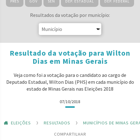
PRES
GOV
SEN
DEP. ESTADUAL
DEP. FEDERAL
Resultados da votação por município:
Resultado da votação para Wilton
Dias em Minas Gerais
Veja como foi a votação para o candidato ao cargo de
Deputado Estadual, Wilton Dias (PHS) em cada município do
estado de Minas Gerais nas Eleições 2018
07/10/2018
ELEIÇÕES
RESULTADOS
MUNICÍPIOS DE MINAS GER
COMPARTILHAR