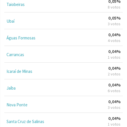
0,05%
Taiobeiras
8 votos
0,05%
Ubaí
3 votos
0,04%
Águas Formosas
4 votos
0,04%
Carrancas
1 votos
0,04%
Icaraí de Minas
2 votos
0,04%
Jaíba
6 votos
0,04%
Nova Ponte
3 votos
0,04%
Santa Cruz de Salinas
1 votos