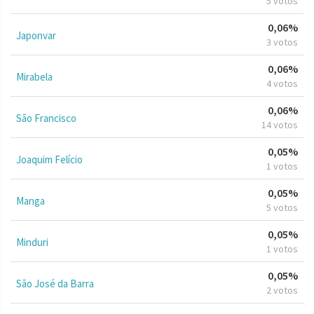
5 votos
0,06%
Japonvar
3 votos
0,06%
Mirabela
4 votos
0,06%
São Francisco
14 votos
0,05%
Joaquim Felício
1 votos
0,05%
Manga
5 votos
0,05%
Minduri
1 votos
0,05%
São José da Barra
2 votos