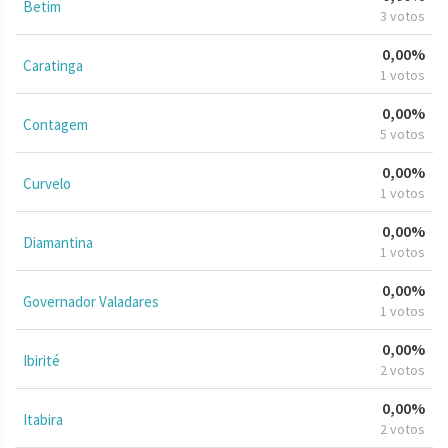
Betim
3 votos
0,00%
Caratinga
1 votos
0,00%
Contagem
5 votos
0,00%
Curvelo
1 votos
0,00%
Diamantina
1 votos
0,00%
Governador Valadares
1 votos
0,00%
Ibirité
2 votos
0,00%
Itabira
2 votos