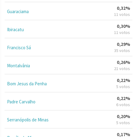
0,32%
Guaraciama
11 votos
0,30%
Ibiracatu
11 votos
0,29%
Francisco Sá
35 votos
0,26%
Montalvânia
21 votos
0,22%
Bom Jesus da Penha
5 votos
0,22%
Padre Carvalho
6 votos
0,20%
Serranópolis de Minas
5 votos
0,17%