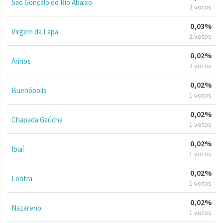
São Gonçalo do Rio Abaixo
2 votos
0,03%
Virgem da Lapa
2 votos
0,02%
Arinos
2 votos
0,02%
Buenópolis
1 votos
0,02%
Chapada Gaúcha
1 votos
0,02%
Ibiaí
1 votos
0,02%
Lontra
1 votos
0,02%
Nazareno
1 votos