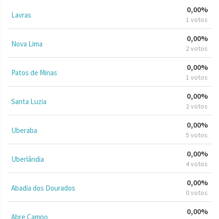
0,00%
Lavras
1 votos
0,00%
Nova Lima
2 votos
0,00%
Patos de Minas
1 votos
0,00%
Santa Luzia
2 votos
0,00%
Uberaba
5 votos
0,00%
Uberlândia
4 votos
0,00%
Abadia dos Dourados
0 votos
0,00%
Abre Campo