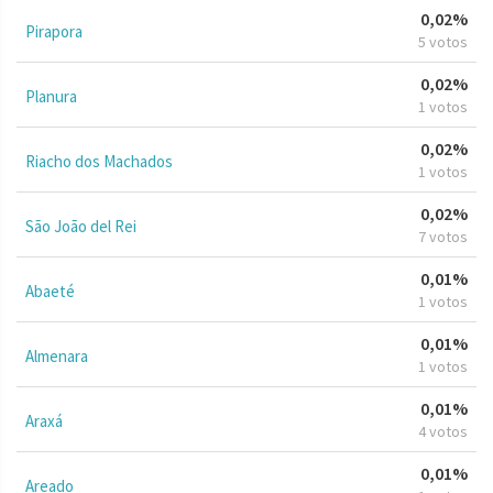
0,02%
Pirapora
5 votos
0,02%
Planura
1 votos
0,02%
Riacho dos Machados
1 votos
0,02%
São João del Rei
7 votos
0,01%
Abaeté
1 votos
0,01%
Almenara
1 votos
0,01%
Araxá
4 votos
0,01%
Areado