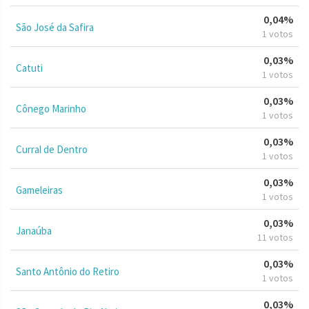
0,04%
São José da Safira
1 votos
0,03%
Catuti
1 votos
0,03%
Cônego Marinho
1 votos
0,03%
Curral de Dentro
1 votos
0,03%
Gameleiras
1 votos
0,03%
Janaúba
11 votos
0,03%
Santo Antônio do Retiro
1 votos
0,03%