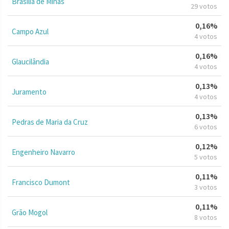
Brasília de Minas
29 votos
0,16%
Campo Azul
4 votos
0,16%
Glaucilândia
4 votos
0,13%
Juramento
4 votos
0,13%
Pedras de Maria da Cruz
6 votos
0,12%
Engenheiro Navarro
5 votos
0,11%
Francisco Dumont
3 votos
0,11%
Grão Mogol
8 votos