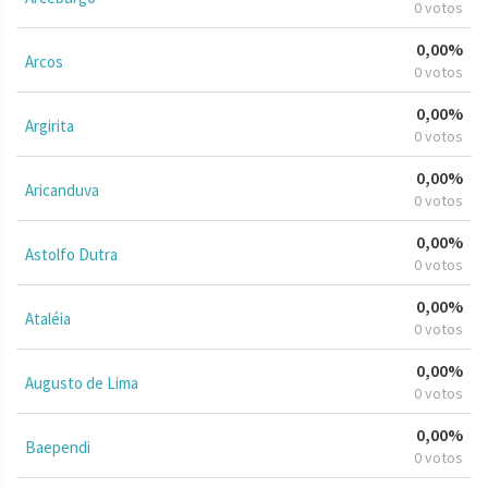
0 votos
0,00%
Arcos
0 votos
0,00%
Argirita
0 votos
0,00%
Aricanduva
0 votos
0,00%
Astolfo Dutra
0 votos
0,00%
Ataléia
0 votos
0,00%
Augusto de Lima
0 votos
0,00%
Baependi
0 votos