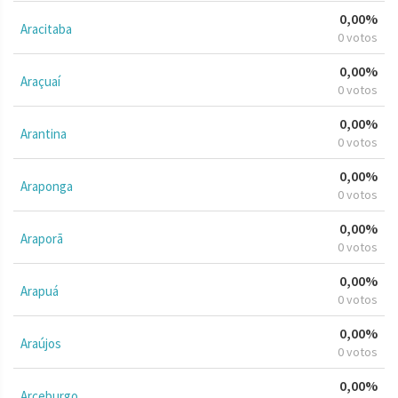
0,00%
Aracitaba
0 votos
0,00%
Araçuaí
0 votos
0,00%
Arantina
0 votos
0,00%
Araponga
0 votos
0,00%
Araporã
0 votos
0,00%
Arapuá
0 votos
0,00%
Araújos
0 votos
0,00%
Arceburgo