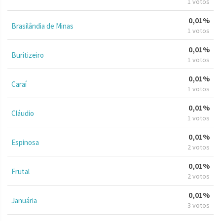
1 votos
0,01%
Brasilândia de Minas
1 votos
0,01%
Buritizeiro
1 votos
0,01%
Caraí
1 votos
0,01%
Cláudio
1 votos
0,01%
Espinosa
2 votos
0,01%
Frutal
2 votos
0,01%
Januária
3 votos