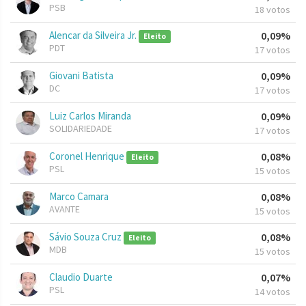
PSB
18 votos
Alencar da Silveira Jr.
0,09%
Eleito
PDT
17 votos
Giovani Batista
0,09%
DC
17 votos
Luiz Carlos Miranda
0,09%
SOLIDARIEDADE
17 votos
Coronel Henrique
0,08%
Eleito
PSL
15 votos
Marco Camara
0,08%
AVANTE
15 votos
Sávio Souza Cruz
0,08%
Eleito
MDB
15 votos
Claudio Duarte
0,07%
PSL
14 votos