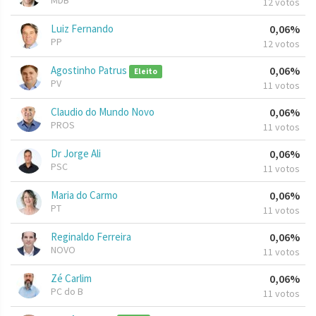
MDB
12 votos
Luiz Fernando
0,06%
PP
12 votos
Agostinho Patrus
0,06%
Eleito
PV
11 votos
Claudio do Mundo Novo
0,06%
PROS
11 votos
Dr Jorge Ali
0,06%
PSC
11 votos
Maria do Carmo
0,06%
PT
11 votos
Reginaldo Ferreira
0,06%
NOVO
11 votos
Zé Carlim
0,06%
PC do B
11 votos