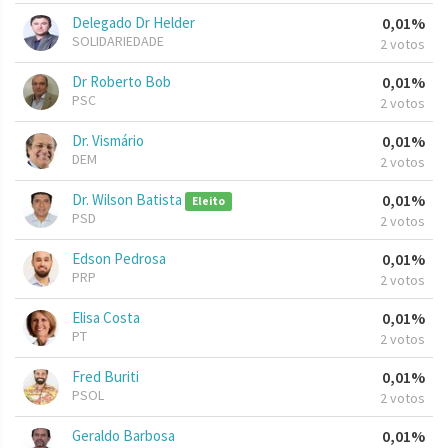
Delegado Dr Helder
0,01%
SOLIDARIEDADE
2 votos
Dr Roberto Bob
0,01%
PSC
2 votos
Dr. Vismário
0,01%
DEM
2 votos
Dr. Wilson Batista
0,01%
Eleito
PSD
2 votos
Edson Pedrosa
0,01%
PRP
2 votos
Elisa Costa
0,01%
PT
2 votos
Fred Buriti
0,01%
PSOL
2 votos
Geraldo Barbosa
0,01%