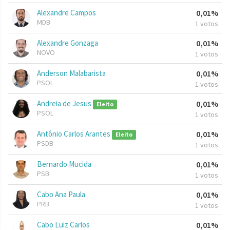
Alexandre Campos
0,01%
MDB
1 votos
Alexandre Gonzaga
0,01%
NOVO
1 votos
Anderson Malabarista
0,01%
PSOL
1 votos
Andreia de Jesus
0,01%
Eleito
PSOL
1 votos
Antônio Carlos Arantes
0,01%
Eleito
PSDB
1 votos
Bernardo Mucida
0,01%
PSB
1 votos
Cabo Ana Paula
0,01%
PRB
1 votos
Cabo Luiz Carlos
0,01%