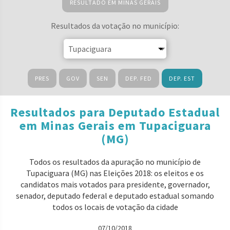
RESULTADO EM MINAS GERAIS
Resultados da votação no município:
PRES
GOV
SEN
DEP. FED
DEP. EST
Resultados para Deputado Estadual
em Minas Gerais em Tupaciguara
(MG)
Todos os resultados da apuração no município de
Tupaciguara (MG) nas Eleições 2018: os eleitos e os
candidatos mais votados para presidente, governador,
senador, deputado federal e deputado estadual somando
todos os locais de votação da cidade
07/10/2018