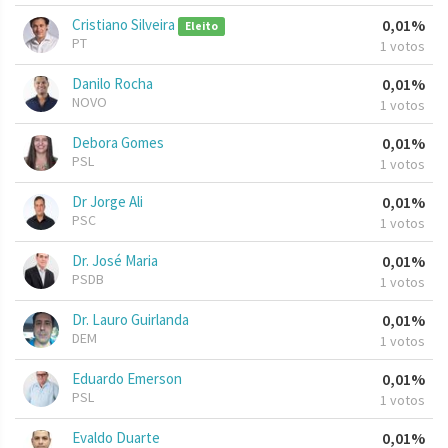
Cristiano Silveira
0,01%
Eleito
PT
1 votos
Danilo Rocha
0,01%
NOVO
1 votos
Debora Gomes
0,01%
PSL
1 votos
Dr Jorge Ali
0,01%
PSC
1 votos
Dr. José Maria
0,01%
PSDB
1 votos
Dr. Lauro Guirlanda
0,01%
DEM
1 votos
Eduardo Emerson
0,01%
PSL
1 votos
Evaldo Duarte
0,01%