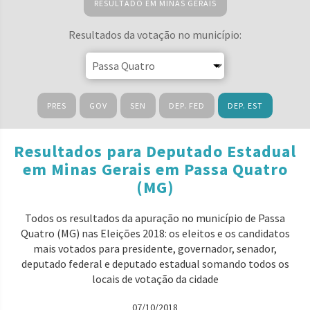
RESULTADO EM MINAS GERAIS
Resultados da votação no município:
PRES
GOV
SEN
DEP. FED
DEP. EST
Resultados para Deputado Estadual
em Minas Gerais em Passa Quatro
(MG)
Todos os resultados da apuração no município de Passa
Quatro (MG) nas Eleições 2018: os eleitos e os candidatos
mais votados para presidente, governador, senador,
deputado federal e deputado estadual somando todos os
locais de votação da cidade
07/10/2018