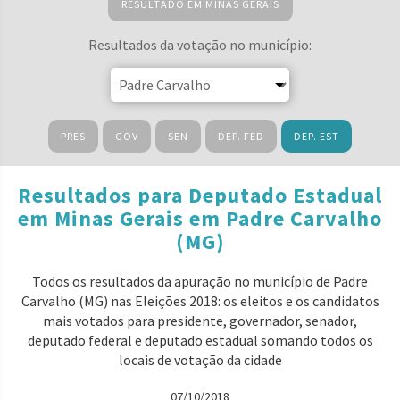
RESULTADO EM MINAS GERAIS
Resultados da votação no município:
PRES
GOV
SEN
DEP. FED
DEP. EST
Resultados para Deputado Estadual
em Minas Gerais em Padre Carvalho
(MG)
Todos os resultados da apuração no município de Padre
Carvalho (MG) nas Eleições 2018: os eleitos e os candidatos
mais votados para presidente, governador, senador,
deputado federal e deputado estadual somando todos os
locais de votação da cidade
07/10/2018