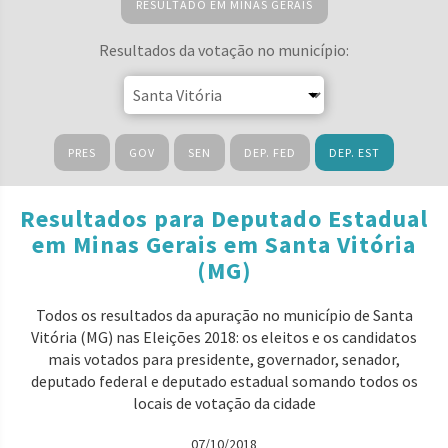
RESULTADO EM MINAS GERAIS
Resultados da votação no município:
PRES
GOV
SEN
DEP. FED
DEP. EST
Resultados para Deputado Estadual
em Minas Gerais em Santa Vitória
(MG)
Todos os resultados da apuração no município de Santa
Vitória (MG) nas Eleições 2018: os eleitos e os candidatos
mais votados para presidente, governador, senador,
deputado federal e deputado estadual somando todos os
locais de votação da cidade
07/10/2018