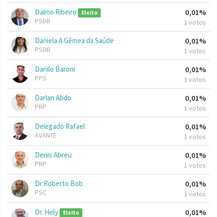
Dalmo Ribeiro
0,01%
Eleito
PSDB
1 votos
Daniela A Gêmea da Saúde
0,01%
PSDB
1 votos
Danilo Baroni
0,01%
PPS
1 votos
Darlan Abdo
0,01%
PRP
1 votos
Delegado Rafael
0,01%
AVANTE
1 votos
Denis Abreu
0,01%
PRP
1 votos
Dr Roberto Bob
0,01%
PSC
1 votos
Dr. Hely
0,01%
Eleito