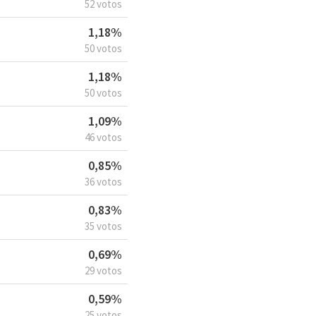
52 votos
1,18%
50 votos
1,18%
50 votos
1,09%
46 votos
0,85%
36 votos
0,83%
35 votos
0,69%
29 votos
0,59%
25 votos