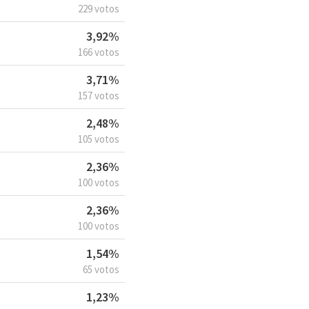
229 votos
3,92%
166 votos
3,71%
157 votos
2,48%
105 votos
2,36%
100 votos
2,36%
100 votos
1,54%
65 votos
1,23%