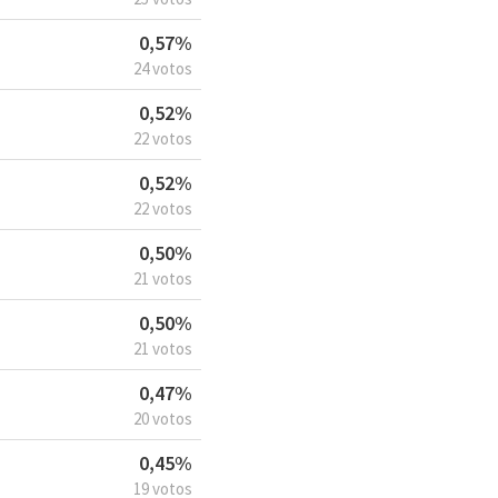
0,57%
24 votos
0,52%
22 votos
0,52%
22 votos
0,50%
21 votos
0,50%
21 votos
0,47%
20 votos
0,45%
19 votos