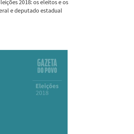
ições 2018: os eleitos e os
eral e deputado estadual