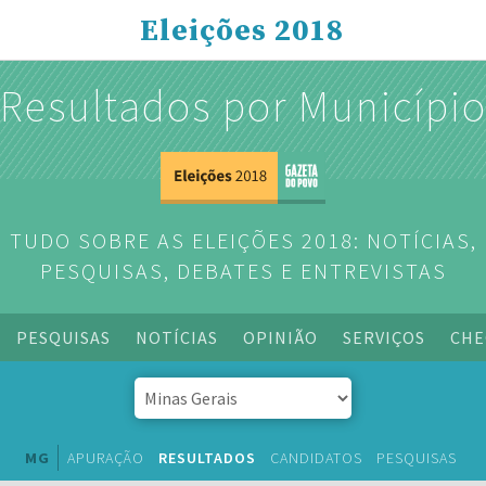
Eleições 2018
Resultados por Municípi
TUDO SOBRE AS ELEIÇÕES 2018: NOTÍCIAS,
PESQUISAS, DEBATES E ENTREVISTAS
PESQUISAS
NOTÍCIAS
OPINIÃO
SERVIÇOS
CHE
MG
APURAÇÃO
RESULTADOS
CANDIDATOS
PESQUISAS