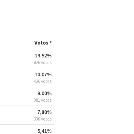
Votos *
19,52%
826 votos
10,07%
426 votos
9,00%
381 votos
7,80%
330 votos
5,41%