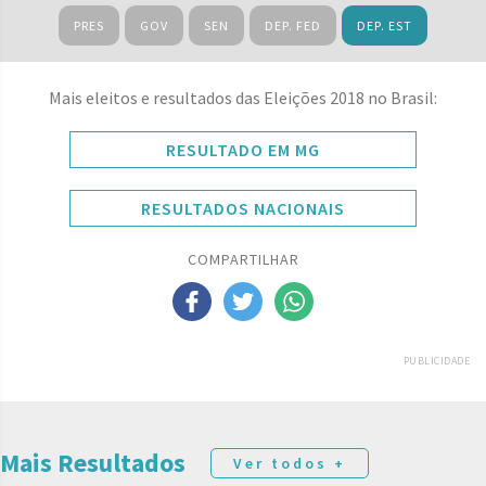
PRES
GOV
SEN
DEP. FED
DEP. EST
Mais eleitos e resultados das Eleições 2018 no Brasil:
RESULTADO EM MG
RESULTADOS NACIONAIS
COMPARTILHAR
PUBLICIDADE
Mais Resultados
Ver todos +