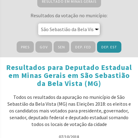
RESULTADO EM MINAS GERAIS
Resultados da votação no município:
PRES
GOV
SEN
DEP. FED
DEP. EST
Resultados para Deputado Estadual
em Minas Gerais em São Sebastião
da Bela Vista (MG)
Todos os resultados da apuração no município de São
Sebastião da Bela Vista (MG) nas Eleições 2018: os eleitos e
os candidatos mais votados para presidente, governador,
senador, deputado federal e deputado estadual somando
todos os locais de votação da cidade
07/10/2018