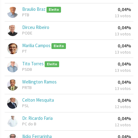
Braulio Braz
0,04%
Eleito
PTB
13 votos
Dirceu Ribeiro
0,04%
PODE
13 votos
Marilia Campos
0,04%
Eleito
PT
13 votos
Tito Torres
0,04%
Eleito
PSDB
13 votos
Wellington Ramos
0,04%
PRTB
13 votos
Celton Mesquita
0,04%
PSL
12 votos
Dr. Ricardo Faria
0,04%
PC do B
12 votos
Ilidio Ferrarinha
0,04%