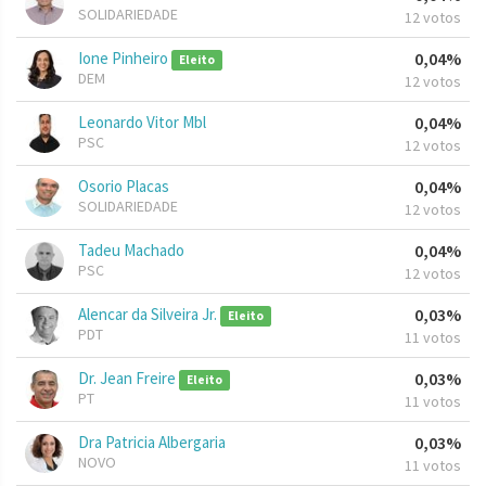
SOLIDARIEDADE
12 votos
Ione Pinheiro
0,04%
Eleito
DEM
12 votos
Leonardo Vitor Mbl
0,04%
PSC
12 votos
Osorio Placas
0,04%
SOLIDARIEDADE
12 votos
Tadeu Machado
0,04%
PSC
12 votos
Alencar da Silveira Jr.
0,03%
Eleito
PDT
11 votos
Dr. Jean Freire
0,03%
Eleito
PT
11 votos
Dra Patricia Albergaria
0,03%
NOVO
11 votos