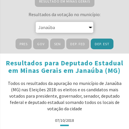
RESULTADO EM MINAS GERAIS
Resultados da votação no município:
PRES
GOV
SEN
DEP. FED
DEP. EST
Resultados para Deputado Estadual
em Minas Gerais em Janaúba (MG)
Todos os resultados da apuração no município de Janaúba
(MG) nas Eleições 2018: os eleitos e os candidatos mais
votados para presidente, governador, senador, deputado
federal e deputado estadual somando todos os locais de
votação da cidade
07/10/2018