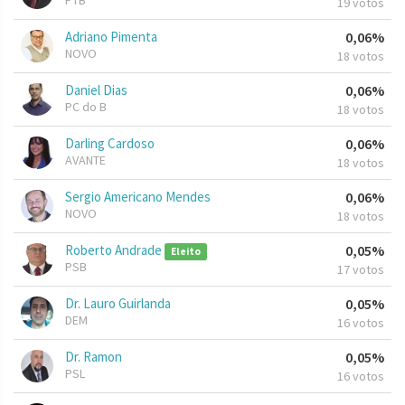
PTB
19 votos
Adriano Pimenta
0,06%
NOVO
18 votos
Daniel Dias
0,06%
PC do B
18 votos
Darling Cardoso
0,06%
AVANTE
18 votos
Sergio Americano Mendes
0,06%
NOVO
18 votos
Roberto Andrade
0,05%
Eleito
PSB
17 votos
Dr. Lauro Guirlanda
0,05%
DEM
16 votos
Dr. Ramon
0,05%
PSL
16 votos