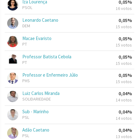
Iza Lourença
0,05%
PSOL
16 votos
Leonardo Caetano
0,05%
DEM
15 votos
Macae Evaristo
0,05%
PT
15 votos
Professor Batista Cebola
0,05%
PT
15 votos
Professor e Enfermeiro Júlio
0,05%
PHS
15 votos
Luiz Carlos Miranda
0,04%
SOLIDARIEDADE
14 votos
Sub - Marinho
0,04%
PSL
14 votos
Adão Caetano
0,04%
PSL
13 votos