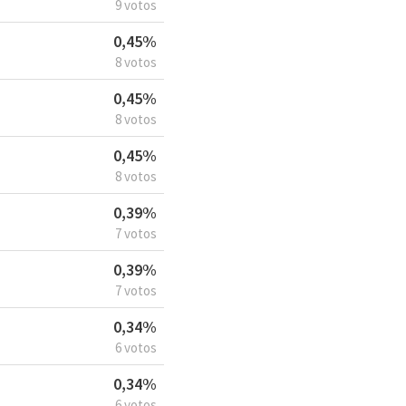
9 votos
0,45%
8 votos
0,45%
8 votos
0,45%
8 votos
0,39%
7 votos
0,39%
7 votos
0,34%
6 votos
0,34%
6 votos