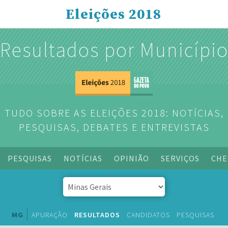
Eleições 2018
Resultados por Municípi
TUDO SOBRE AS ELEIÇÕES 2018: NOTÍCIAS,
PESQUISAS, DEBATES E ENTREVISTAS
PESQUISAS
NOTÍCIAS
OPINIÃO
SERVIÇOS
CHE
MG
APURAÇÃO
RESULTADOS
CANDIDATOS
PESQUISAS