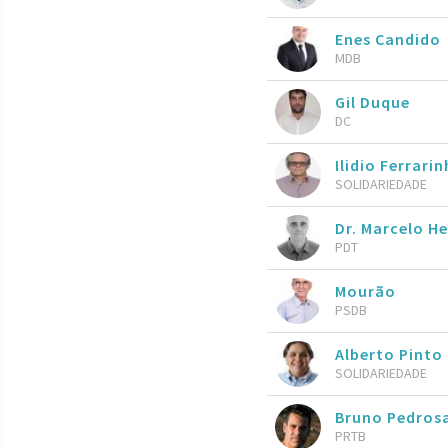
Enes Candido
MDB
Gil Duque
DC
Ilidio Ferrari
SOLIDARIEDADE
Dr. Marcelo He
PDT
Mourão
PSDB
Alberto Pinto
SOLIDARIEDADE
Bruno Pedros
PRTB