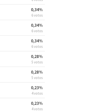
0,34%
6 votos
0,34%
6 votos
0,34%
6 votos
0,28%
5 votos
0,28%
5 votos
0,23%
4 votos
0,23%
4 votos