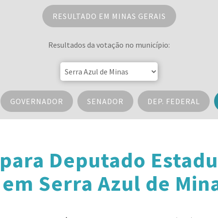
RESULTADO EM MINAS GERAIS
Resultados da votação no município:
GOVERNADOR
SENADOR
DEP. FEDERAL
 para Deputado Estadu
 em Serra Azul de Min