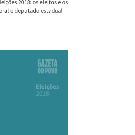
ições 2018: os eleitos e os
eral e deputado estadual