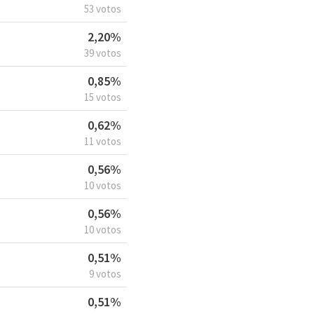
53 votos
2,20%
39 votos
0,85%
15 votos
0,62%
11 votos
0,56%
10 votos
0,56%
10 votos
0,51%
9 votos
0,51%