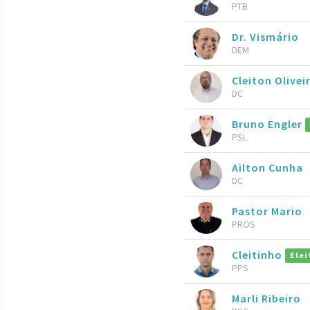
PTB
Dr. Vismário
DEM
Cleiton Olivei
DC
Bruno Engler
PSL
Ailton Cunha
DC
Pastor Mario
PROS
Cleitinho
Elei
PPS
Marli Ribeiro