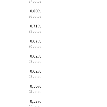
37 votos
0,80%
36 votos
0,71%
32 votos
0,67%
30 votos
0,62%
28 votos
0,62%
28 votos
0,56%
25 votos
0,53%
24 votos