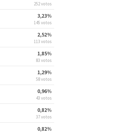
252 votos
3,23%
145 votos
2,52%
113 votos
1,85%
83 votos
1,29%
58 votos
0,96%
43 votos
0,82%
37 votos
0,82%