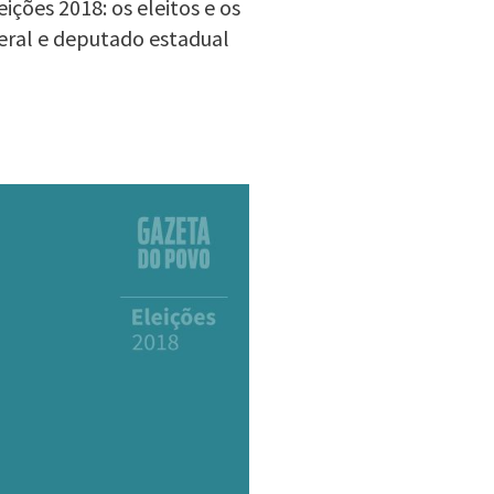
ções 2018: os eleitos e os
eral e deputado estadual