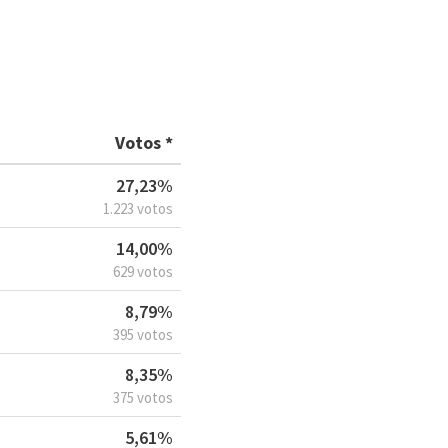
Votos *
27,23%
1.223 votos
14,00%
629 votos
8,79%
395 votos
8,35%
375 votos
5,61%