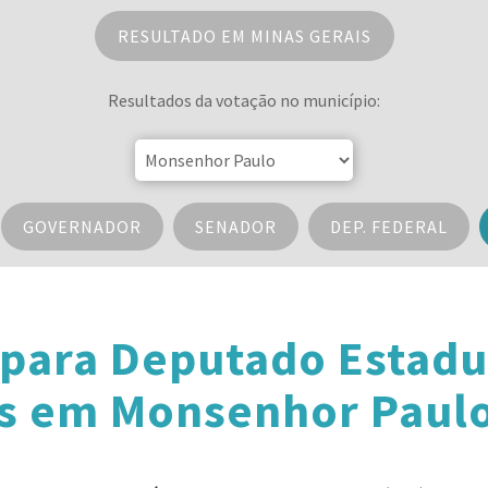
RESULTADO EM MINAS GERAIS
Resultados da votação no município:
GOVERNADOR
SENADOR
DEP. FEDERAL
 para Deputado Estadu
s em Monsenhor Paul