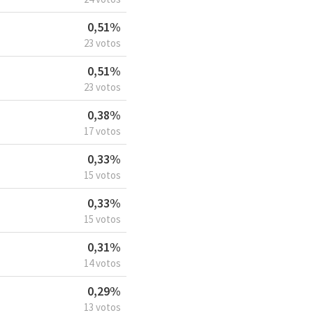
0,51%
23 votos
0,51%
23 votos
0,38%
17 votos
0,33%
15 votos
0,33%
15 votos
0,31%
14 votos
0,29%
13 votos