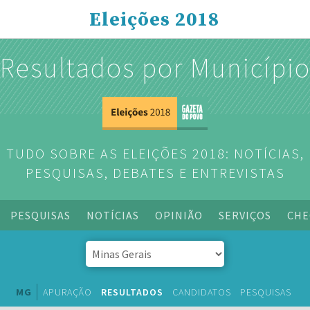
Eleições 2018
Resultados por Municípi
TUDO SOBRE AS ELEIÇÕES 2018: NOTÍCIAS,
PESQUISAS, DEBATES E ENTREVISTAS
PESQUISAS
NOTÍCIAS
OPINIÃO
SERVIÇOS
CHE
MG
APURAÇÃO
RESULTADOS
CANDIDATOS
PESQUISAS