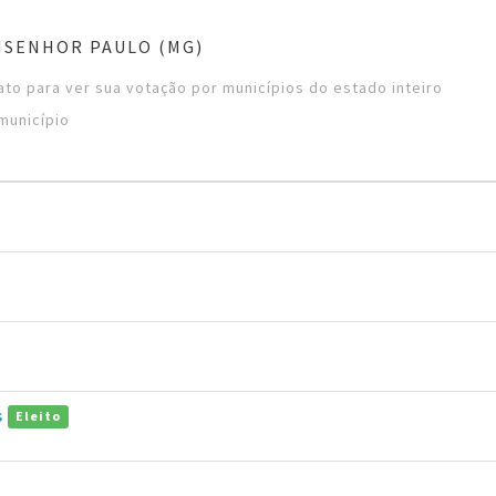
NSENHOR PAULO (MG)
to para ver sua votação por municípios do estado inteiro
município
s
Eleito