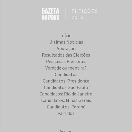
ELEIÇÕES
2018
Início
Últimas Notícias
Apuração
Resultados das Eleições
Pesquisas Eleitorais
Verdade ou mentira?
Candidatos
Candidatos: Presidente
Candidatos: São Paulo
Candidatos: Rio de Janeiro
Candidatos: Minas Gerais
Candidatos: Paraná
Partidos
Assine