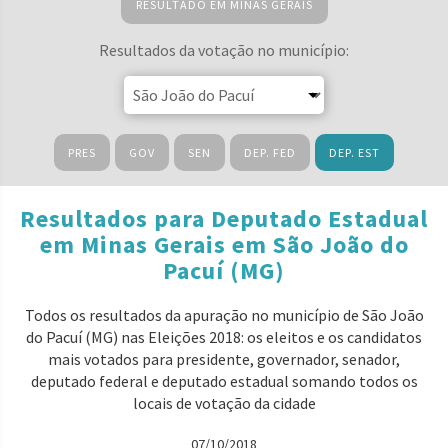
RESULTADO EM MINAS GERAIS
Resultados da votação no município:
PRES
GOV
SEN
DEP. FED
DEP. EST
Resultados para Deputado Estadual
em Minas Gerais em São João do
Pacuí (MG)
Todos os resultados da apuração no município de São João
do Pacuí (MG) nas Eleições 2018: os eleitos e os candidatos
mais votados para presidente, governador, senador,
deputado federal e deputado estadual somando todos os
locais de votação da cidade
07/10/2018