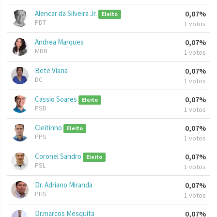
Alencar da Silveira Jr.
0,07%
Eleito
PDT
1 votos
Andrea Marques
0,07%
MDB
1 votos
Bete Viana
0,07%
DC
1 votos
Cassio Soares
0,07%
Eleito
PSD
1 votos
Cleitinho
0,07%
Eleito
PPS
1 votos
Coronel Sandro
0,07%
Eleito
PSL
1 votos
Dr. Adriano Miranda
0,07%
PHS
1 votos
Dr.marcos Mesquita
0,07%