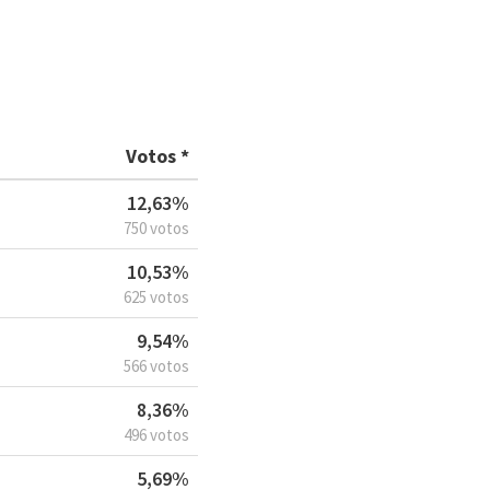
Votos *
12,63%
750 votos
10,53%
625 votos
9,54%
566 votos
8,36%
496 votos
5,69%