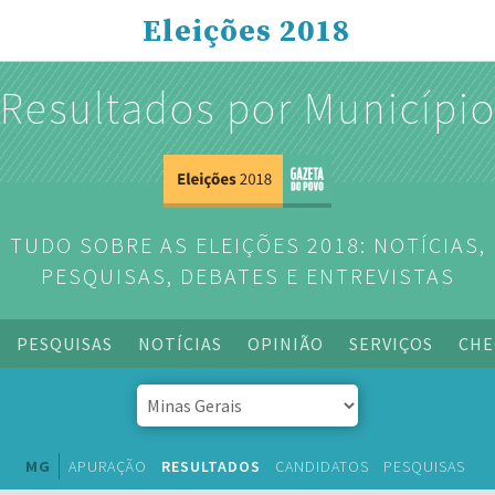
Eleições 2018
Resultados por Municípi
TUDO SOBRE AS ELEIÇÕES 2018: NOTÍCIAS,
PESQUISAS, DEBATES E ENTREVISTAS
PESQUISAS
NOTÍCIAS
OPINIÃO
SERVIÇOS
CHE
MG
APURAÇÃO
RESULTADOS
CANDIDATOS
PESQUISAS