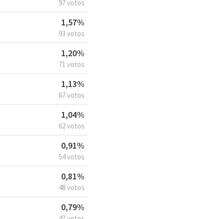
97 votos
1,57%
93 votos
1,20%
71 votos
1,13%
67 votos
1,04%
62 votos
0,91%
54 votos
0,81%
48 votos
0,79%
47 votos