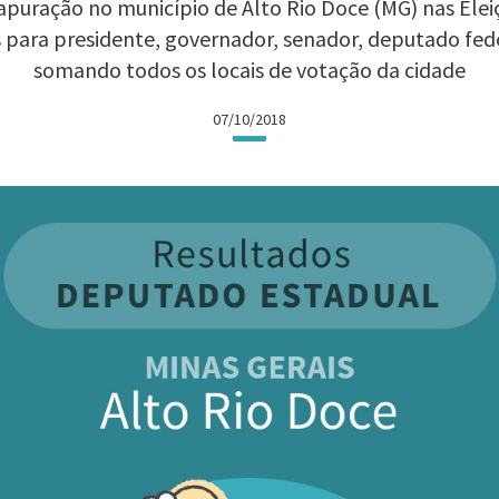
apuração no município de Alto Rio Doce (MG) nas Eleiçõ
 para presidente, governador, senador, deputado fed
somando todos os locais de votação da cidade
07/10/2018