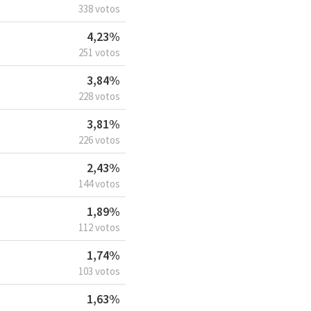
338 votos
4,23%
251 votos
3,84%
228 votos
3,81%
226 votos
2,43%
144 votos
1,89%
112 votos
1,74%
103 votos
1,63%