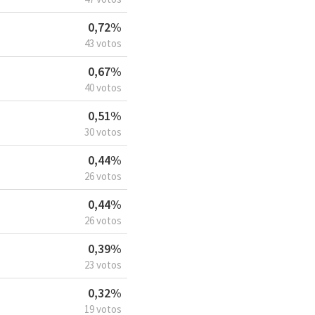
0,72%
43 votos
0,67%
40 votos
0,51%
30 votos
0,44%
26 votos
0,44%
26 votos
0,39%
23 votos
0,32%
19 votos