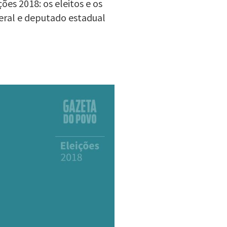
es 2018: os eleitos e os
eral e deputado estadual