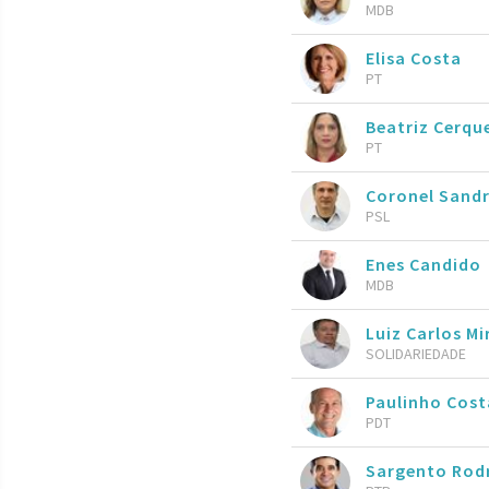
MDB
Elisa Costa
PT
Beatriz Cerqu
PT
Coronel Sand
PSL
Enes Candido
MDB
Luiz Carlos M
SOLIDARIEDADE
Paulinho Cost
PDT
Sargento Rod