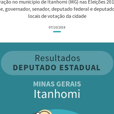
ação no município de Itanhomi (MG) nas Eleições 2018
te, governador, senador, deputado federal e deputad
locais de votação da cidade
07/10/2018