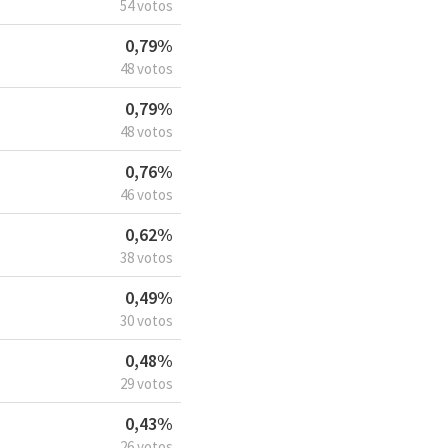
54 votos
0,79%
48 votos
0,79%
48 votos
0,76%
46 votos
0,62%
38 votos
0,49%
30 votos
0,48%
29 votos
0,43%
26 votos