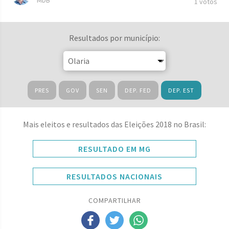
MDB
1 votos
Resultados por município:
PRES
GOV
SEN
DEP. FED
DEP. EST
Mais eleitos e resultados das Eleições 2018 no Brasil:
RESULTADO EM MG
RESULTADOS NACIONAIS
COMPARTILHAR