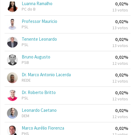
Luanna Ramalho
0,02%
PC do B
13 votos
Professor Mauricio
0,02%
PSL
13 votos
Tenente Leonardo
0,02%
PSL
13 votos
Bruno Augusto
0,02%
PSB
12 votos
Dr. Marco Antonio Lacerda
0,02%
REDE
12 votos
Dr. Roberto Britto
0,02%
PSL
12 votos
Leonardo Caetano
0,02%
DEM
12 votos
Marco Aurélio Fiorenza
0,02%
PHS
12 votos