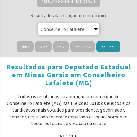
RESULTADO EM MINAS GERAIS
Resultados da votação no município:
PRES
GOV
SEN
DEP. FED
DEP. EST
Resultados para Deputado Estadual
em Minas Gerais em Conselheiro
Lafaiete (MG)
Todos os resultados da apuração no município de
Conselheiro Lafaiete (MG) nas Eleições 2018: os eleitos e os
candidatos mais votados para presidente, governador,
senador, deputado federal e deputado estadual somando
todos os locais de votação da cidade
07/10/2018