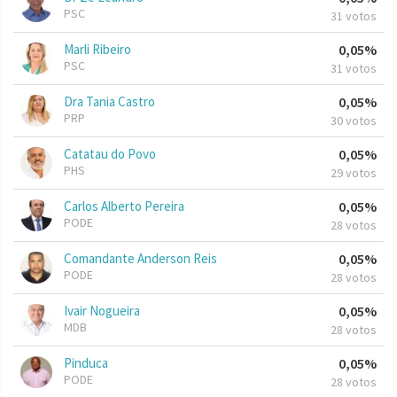
PSC
31 votos
Marli Ribeiro
0,05%
PSC
31 votos
Dra Tania Castro
0,05%
PRP
30 votos
Catatau do Povo
0,05%
PHS
29 votos
Carlos Alberto Pereira
0,05%
PODE
28 votos
Comandante Anderson Reis
0,05%
PODE
28 votos
Ivair Nogueira
0,05%
MDB
28 votos
Pinduca
0,05%
PODE
28 votos