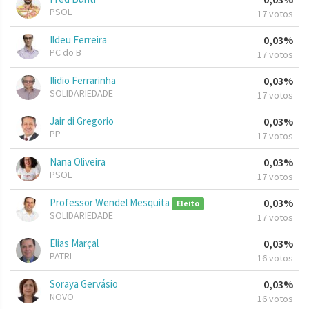
PSOL
17 votos
Ildeu Ferreira
0,03%
PC do B
17 votos
Ilidio Ferrarinha
0,03%
SOLIDARIEDADE
17 votos
Jair di Gregorio
0,03%
PP
17 votos
Nana Oliveira
0,03%
PSOL
17 votos
Professor Wendel Mesquita
0,03%
Eleito
SOLIDARIEDADE
17 votos
Elias Marçal
0,03%
PATRI
16 votos
Soraya Gervásio
0,03%
NOVO
16 votos