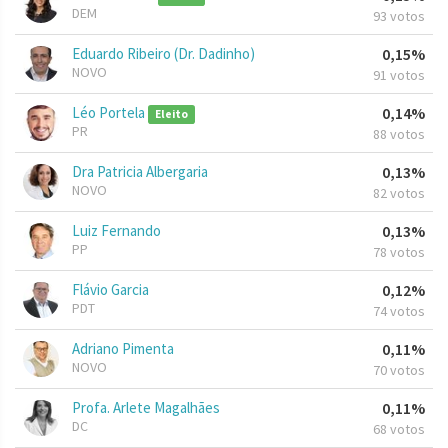
DEM
93 votos
Eduardo Ribeiro (Dr. Dadinho)
0,15%
NOVO
91 votos
Léo Portela
0,14%
Eleito
PR
88 votos
Dra Patricia Albergaria
0,13%
NOVO
82 votos
Luiz Fernando
0,13%
PP
78 votos
Flávio Garcia
0,12%
PDT
74 votos
Adriano Pimenta
0,11%
NOVO
70 votos
Profa. Arlete Magalhães
0,11%
DC
68 votos