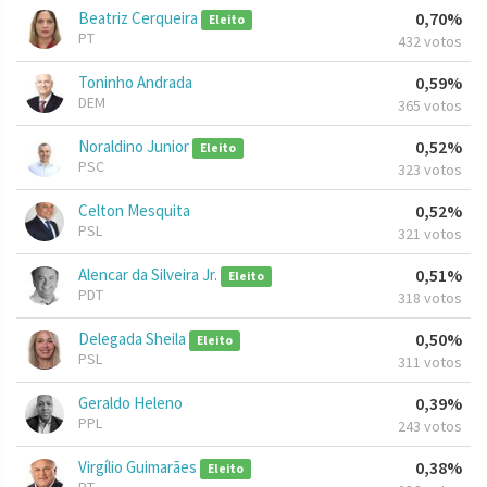
Beatriz Cerqueira
0,70%
Eleito
PT
432 votos
Toninho Andrada
0,59%
DEM
365 votos
Noraldino Junior
0,52%
Eleito
PSC
323 votos
Celton Mesquita
0,52%
PSL
321 votos
Alencar da Silveira Jr.
0,51%
Eleito
PDT
318 votos
Delegada Sheila
0,50%
Eleito
PSL
311 votos
Geraldo Heleno
0,39%
PPL
243 votos
Virgílio Guimarães
0,38%
Eleito