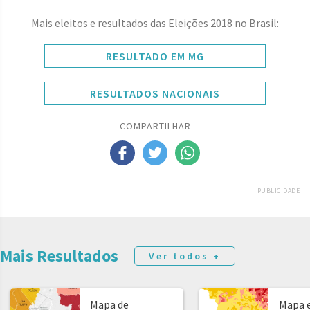
Mais eleitos e resultados das Eleições 2018 no Brasil:
RESULTADO EM MG
RESULTADOS NACIONAIS
COMPARTILHAR
PUBLICIDADE
Mais Resultados
Ver todos +
Mapa de
Mapa e