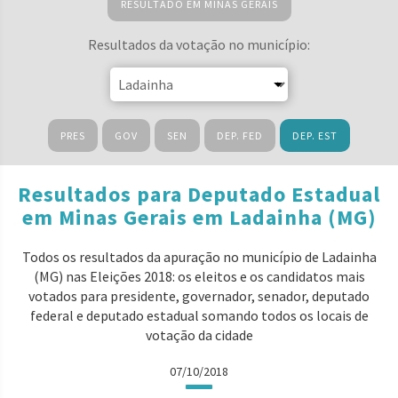
RESULTADO EM MINAS GERAIS
Resultados da votação no município:
PRES
GOV
SEN
DEP. FED
DEP. EST
Resultados para Deputado Estadual
em Minas Gerais em Ladainha (MG)
Todos os resultados da apuração no município de Ladainha
(MG) nas Eleições 2018: os eleitos e os candidatos mais
votados para presidente, governador, senador, deputado
federal e deputado estadual somando todos os locais de
votação da cidade
07/10/2018