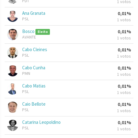
PDT
1 votos
Ana Granata
0,01%
PSL
1 votos
Bosco
0,01%
Eleito
AVANTE
1 votos
Cabo Cleines
0,01%
PSL
1 votos
Cabo Cunha
0,01%
PMN
1 votos
Cabo Matias
0,01%
PSL
1 votos
Caio Bellote
0,01%
PSL
1 votos
Catarina Leopoldino
0,01%
PSL
1 votos