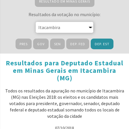
RESULTADO EM MINAS GERAIS
Resultados da votação no município:
PRES
GOV
SEN
DEP. FED
DEP. EST
Resultados para Deputado Estadual
em Minas Gerais em Itacambira
(MG)
Todos os resultados da apuração no município de Itacambira
(MG) nas Eleições 2018: os eleitos e os candidatos mais
votados para presidente, governador, senador, deputado
federal e deputado estadual somando todos os locais de
votação da cidade
07/10/2018