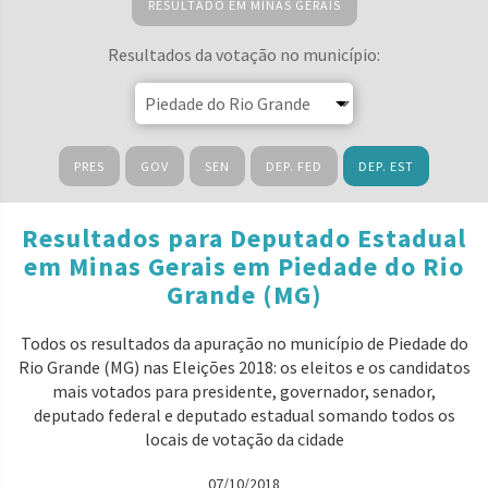
RESULTADO EM MINAS GERAIS
Resultados da votação no município:
PRES
GOV
SEN
DEP. FED
DEP. EST
Resultados para Deputado Estadual
em Minas Gerais em Piedade do Rio
Grande (MG)
Todos os resultados da apuração no município de Piedade do
Rio Grande (MG) nas Eleições 2018: os eleitos e os candidatos
mais votados para presidente, governador, senador,
deputado federal e deputado estadual somando todos os
locais de votação da cidade
07/10/2018