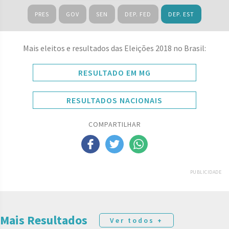
PRES
GOV
SEN
DEP. FED
DEP. EST
Mais eleitos e resultados das Eleições 2018 no Brasil:
RESULTADO EM MG
RESULTADOS NACIONAIS
COMPARTILHAR
PUBLICIDADE
Mais Resultados
Ver todos +