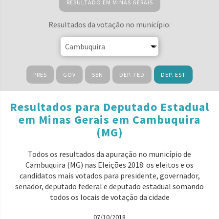
RESULTADO EM MINAS GERAIS
Resultados da votação no município:
PRES
GOV
SEN
DEP. FED
DEP. EST
Resultados para Deputado Estadual
em Minas Gerais em Cambuquira
(MG)
Todos os resultados da apuração no município de
Cambuquira (MG) nas Eleições 2018: os eleitos e os
candidatos mais votados para presidente, governador,
senador, deputado federal e deputado estadual somando
todos os locais de votação da cidade
07/10/2018