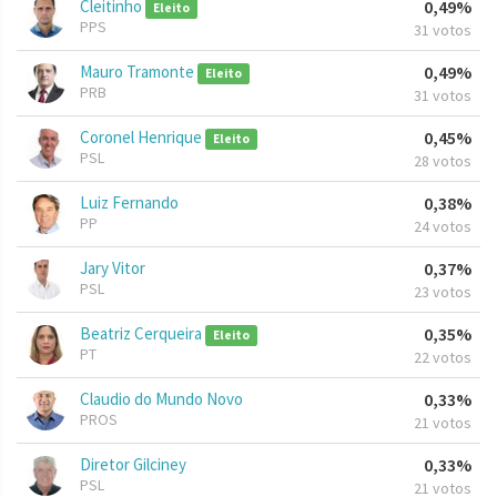
Cleitinho
0,49%
Eleito
PPS
31 votos
Mauro Tramonte
0,49%
Eleito
PRB
31 votos
Coronel Henrique
0,45%
Eleito
PSL
28 votos
Luiz Fernando
0,38%
PP
24 votos
Jary Vitor
0,37%
PSL
23 votos
Beatriz Cerqueira
0,35%
Eleito
PT
22 votos
Claudio do Mundo Novo
0,33%
PROS
21 votos
Diretor Gilciney
0,33%
PSL
21 votos