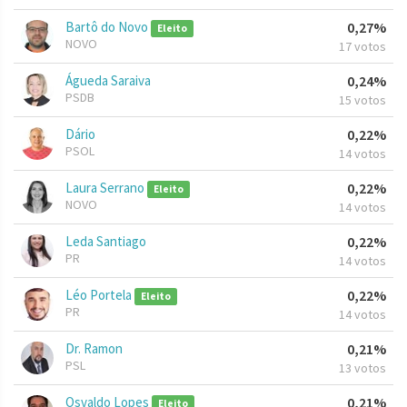
Bartô do Novo
0,27%
Eleito
NOVO
17 votos
Águeda Saraiva
0,24%
PSDB
15 votos
Dário
0,22%
PSOL
14 votos
Laura Serrano
0,22%
Eleito
NOVO
14 votos
Leda Santiago
0,22%
PR
14 votos
Léo Portela
0,22%
Eleito
PR
14 votos
Dr. Ramon
0,21%
PSL
13 votos
Osvaldo Lopes
0,21%
Eleito