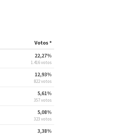
Votos *
22,27%
1.416 votos
12,93%
822 votos
5,61%
357 votos
5,08%
323 votos
3,38%