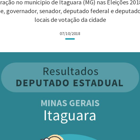
ação no município de Itaguara (MG) nas Eleições 2018
te, governador, senador, deputado federal e deputad
locais de votação da cidade
07/10/2018