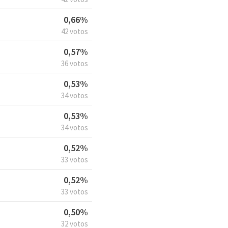
0,66%
42 votos
0,57%
36 votos
0,53%
34 votos
0,53%
34 votos
0,52%
33 votos
0,52%
33 votos
0,50%
32 votos