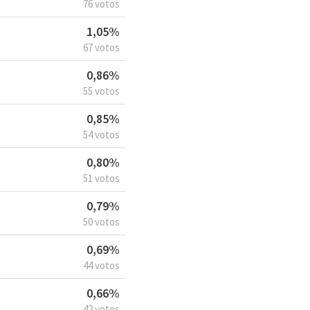
76 votos
1,05%
67 votos
0,86%
55 votos
0,85%
54 votos
0,80%
51 votos
0,79%
50 votos
0,69%
44 votos
0,66%
42 votos