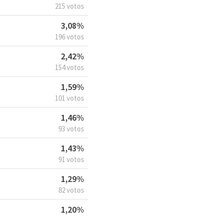
215 votos
3,08%
196 votos
2,42%
154 votos
1,59%
101 votos
1,46%
93 votos
1,43%
91 votos
1,29%
82 votos
1,20%