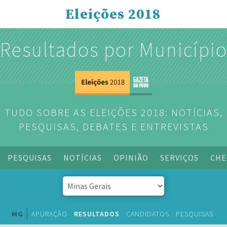
Eleições 2018
Resultados por Municípi
TUDO SOBRE AS ELEIÇÕES 2018: NOTÍCIAS,
PESQUISAS, DEBATES E ENTREVISTAS
PESQUISAS
NOTÍCIAS
OPINIÃO
SERVIÇOS
CHE
MG
APURAÇÃO
RESULTADOS
CANDIDATOS
PESQUISAS