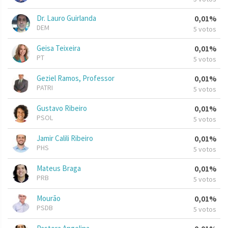
Dr. Lauro Guirlanda
0,01%
DEM
5 votos
Geisa Teixeira
0,01%
PT
5 votos
Geziel Ramos, Professor
0,01%
PATRI
5 votos
Gustavo Ribeiro
0,01%
PSOL
5 votos
Jamir Calili Ribeiro
0,01%
PHS
5 votos
Mateus Braga
0,01%
PRB
5 votos
Mourão
0,01%
PSDB
5 votos