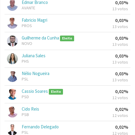
Edmar Branco
0,03%
AVANTE
13 votos
Fabricio Magri
0,03%
PROS
13 votos
Guilherme da Cunha
0,03%
Eleito
NOVO
13 votos
Juliana Sales
0,03%
PHS
13 votos
Nélio Nogueira
0,03%
PSL
13 votos
Cassio Soares
0,02%
Eleito
PSD
12 votos
Cido Reis
0,02%
PSB
12 votos
Fernando Delegado
0,02%
PSL
12 votos