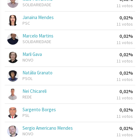
SOLIDARIEDADE
11 votos
Janaina Mendes
0,02%
PSC
11 votos
Marcelo Martins
0,02%
SOLIDARIEDADE
11 votos
Marli Gava
0,02%
NOVO
11 votos
Natália Granato
0,02%
PSOL
11 votos
Nei Chicareli
0,02%
REDE
11 votos
Sargento Borges
0,02%
PSL
11 votos
Sergio Americano Mendes
0,02%
NOVO
11 votos