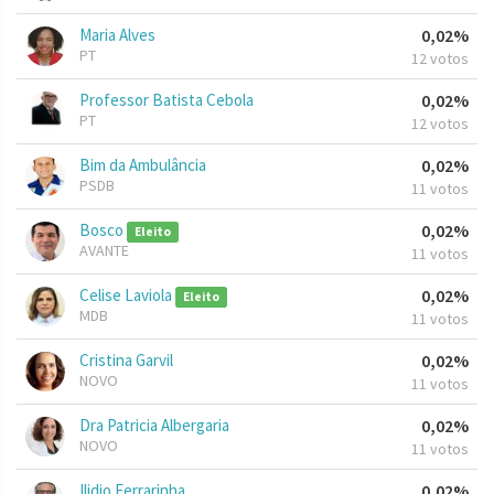
Maria Alves
0,02%
PT
12 votos
Professor Batista Cebola
0,02%
PT
12 votos
Bim da Ambulância
0,02%
PSDB
11 votos
Bosco
0,02%
Eleito
AVANTE
11 votos
Celise Laviola
0,02%
Eleito
MDB
11 votos
Cristina Garvil
0,02%
NOVO
11 votos
Dra Patricia Albergaria
0,02%
NOVO
11 votos
Ilidio Ferrarinha
0,02%