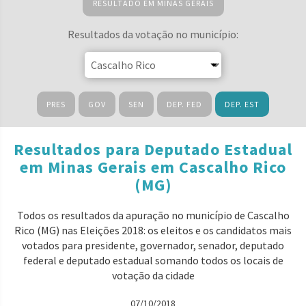
RESULTADO EM MINAS GERAIS
Resultados da votação no município:
PRES
GOV
SEN
DEP. FED
DEP. EST
Resultados para Deputado Estadual
em Minas Gerais em Cascalho Rico
(MG)
Todos os resultados da apuração no município de Cascalho
Rico (MG) nas Eleições 2018: os eleitos e os candidatos mais
votados para presidente, governador, senador, deputado
federal e deputado estadual somando todos os locais de
votação da cidade
07/10/2018