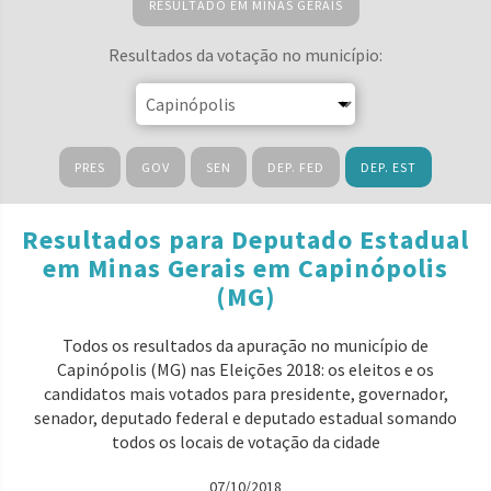
RESULTADO EM MINAS GERAIS
Resultados da votação no município:
PRES
GOV
SEN
DEP. FED
DEP. EST
Resultados para Deputado Estadual
em Minas Gerais em Capinópolis
(MG)
Todos os resultados da apuração no município de
Capinópolis (MG) nas Eleições 2018: os eleitos e os
candidatos mais votados para presidente, governador,
senador, deputado federal e deputado estadual somando
todos os locais de votação da cidade
07/10/2018