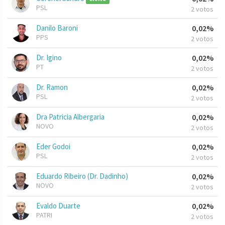
PSL
2 votos
Danilo Baroni
0,02%
PPS
2 votos
Dr. Igino
0,02%
PT
2 votos
Dr. Ramon
0,02%
PSL
2 votos
Dra Patricia Albergaria
0,02%
NOVO
2 votos
Eder Godoi
0,02%
PSL
2 votos
Eduardo Ribeiro (Dr. Dadinho)
0,02%
NOVO
2 votos
Evaldo Duarte
0,02%
PATRI
2 votos