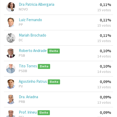
Dra Patricia Albergaria
0,11%
NOVO
15 votos
Luiz Fernando
0,11%
PP
15 votos
Mariah Brochado
0,11%
DC
15 votos
Roberto Andrade
0,10%
Eleito
PSB
14 votos
Tito Torres
0,10%
Eleito
PSDB
14 votos
Agostinho Patrus
0,09%
Eleito
PV
13 votos
Dra. Ariadna
0,09%
PRB
13 votos
Prof. Irineu
0,09%
Eleito