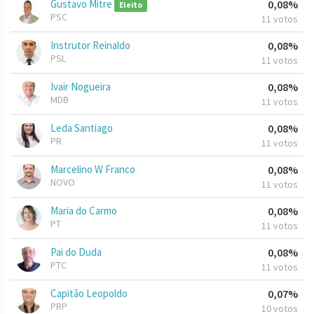
Gustavo Mitre
0,08%
Eleito
PSC
11 votos
Instrutor Reinaldo
0,08%
PSL
11 votos
Ivair Nogueira
0,08%
MDB
11 votos
Leda Santiago
0,08%
PR
11 votos
Marcelino W Franco
0,08%
NOVO
11 votos
Maria do Carmo
0,08%
PT
11 votos
Pai do Duda
0,08%
PTC
11 votos
Capitão Leopoldo
0,07%
PRP
10 votos