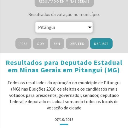
RESULTADO EM MINAS GERAIS
Resultados da votação no município:
PRES
GOV
SEN
DEP. FED
DEP. EST
Resultados para Deputado Estadual
em Minas Gerais em Pitangui (MG)
Todos os resultados da apuração no município de Pitangui
(MG) nas Eleições 2018: os eleitos e os candidatos mais
votados para presidente, governador, senador, deputado
federal e deputado estadual somando todos os locais de
votação da cidade
07/10/2018