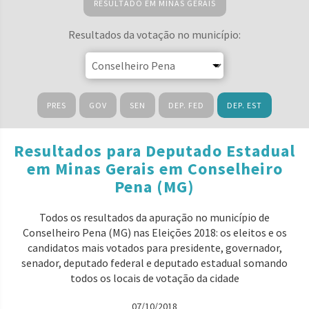
RESULTADO EM MINAS GERAIS
Resultados da votação no município:
PRES
GOV
SEN
DEP. FED
DEP. EST
Resultados para Deputado Estadual
em Minas Gerais em Conselheiro
Pena (MG)
Todos os resultados da apuração no município de
Conselheiro Pena (MG) nas Eleições 2018: os eleitos e os
candidatos mais votados para presidente, governador,
senador, deputado federal e deputado estadual somando
todos os locais de votação da cidade
07/10/2018