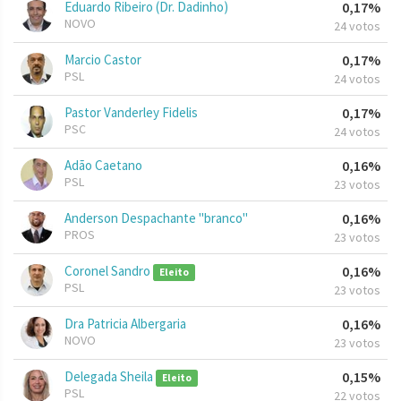
Eduardo Ribeiro (Dr. Dadinho)
0,17%
NOVO
24 votos
Marcio Castor
0,17%
PSL
24 votos
Pastor Vanderley Fidelis
0,17%
PSC
24 votos
Adão Caetano
0,16%
PSL
23 votos
Anderson Despachante "branco"
0,16%
PROS
23 votos
Coronel Sandro
0,16%
Eleito
PSL
23 votos
Dra Patricia Albergaria
0,16%
NOVO
23 votos
Delegada Sheila
0,15%
Eleito
PSL
22 votos