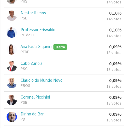
PHS
14 votos
Nestor Ramos
0,10%
PSL
14 votos
Professor Erisvaldo
0,10%
PC do B
14 votos
Ana Paula Siqueira
0,09%
Eleito
REDE
13 votos
Cabo Zanola
0,09%
PSC
13 votos
Claudio do Mundo Novo
0,09%
PROS
13 votos
Coronel Piccinini
0,09%
PSB
13 votos
Dinho do Bar
0,09%
PDT
13 votos