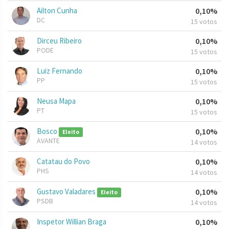
Ailton Cunha
0,10%
DC
15 votos
Dirceu Ribeiro
0,10%
PODE
15 votos
Luiz Fernando
0,10%
PP
15 votos
Neusa Mapa
0,10%
PT
15 votos
Bosco
0,10%
Eleito
AVANTE
14 votos
Catatau do Povo
0,10%
PHS
14 votos
Gustavo Valadares
0,10%
Eleito
PSDB
14 votos
Inspetor Willian Braga
0,10%