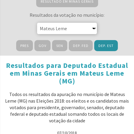
RESULTADO EM MINAS GERAIS
Resultados da votação no município:
PRES
GOV
SEN
DEP. FED
DEP. EST
Resultados para Deputado Estadual
em Minas Gerais em Mateus Leme
(MG)
Todos os resultados da apuração no município de Mateus
Leme (MG) nas Eleições 2018: os eleitos e os candidatos mais
votados para presidente, governador, senador, deputado
federal e deputado estadual somando todos os locais de
votação da cidade
07/10/2018