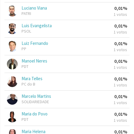
Luciano Viana
0,01%
PATRI
1 votos
Luis Evangelista
0,01%
PSOL
1 votos
Luiz Fernando
0,01%
PP
1 votos
Manoel Neres
0,01%
PDT
1 votos
Mara Telles
0,01%
PC do B
1 votos
Marcelo Martins
0,01%
SOLIDARIEDADE
1 votos
Maria do Povo
0,01%
PDT
1 votos
Maria Helena
0,01%