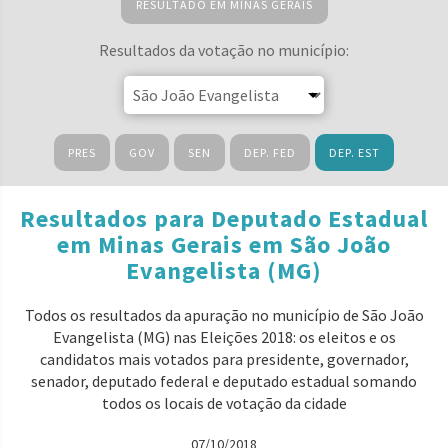
RESULTADO EM MINAS GERAIS
Resultados da votação no município:
PRES
GOV
SEN
DEP. FED
DEP. EST
Resultados para Deputado Estadual
em Minas Gerais em São João
Evangelista (MG)
Todos os resultados da apuração no município de São João
Evangelista (MG) nas Eleições 2018: os eleitos e os
candidatos mais votados para presidente, governador,
senador, deputado federal e deputado estadual somando
todos os locais de votação da cidade
07/10/2018