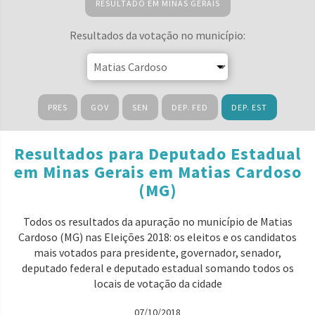
RESULTADO EM MINAS GERAIS
Resultados da votação no município:
PRES
GOV
SEN
DEP. FED
DEP. EST
Resultados para Deputado Estadual
em Minas Gerais em Matias Cardoso
(MG)
Todos os resultados da apuração no município de Matias
Cardoso (MG) nas Eleições 2018: os eleitos e os candidatos
mais votados para presidente, governador, senador,
deputado federal e deputado estadual somando todos os
locais de votação da cidade
07/10/2018