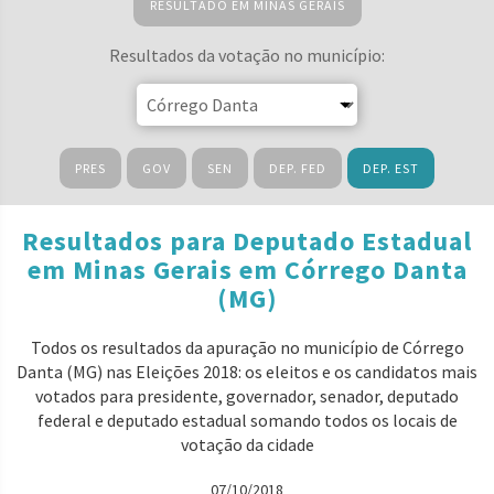
RESULTADO EM MINAS GERAIS
Resultados da votação no município:
PRES
GOV
SEN
DEP. FED
DEP. EST
Resultados para Deputado Estadual
em Minas Gerais em Córrego Danta
(MG)
Todos os resultados da apuração no município de Córrego
Danta (MG) nas Eleições 2018: os eleitos e os candidatos mais
votados para presidente, governador, senador, deputado
federal e deputado estadual somando todos os locais de
votação da cidade
07/10/2018