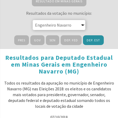
RESULTADO EM MINAS GERAIS
Resultados da votação no município:
PRES
GOV
SEN
DEP. FED
DEP. EST
Resultados para Deputado Estadual
em Minas Gerais em Engenheiro
Navarro (MG)
Todos os resultados da apuração no município de Engenheiro
Navarro (MG) nas Eleições 2018: os eleitos e os candidatos
mais votados para presidente, governador, senador,
deputado federal e deputado estadual somando todos os
locais de votação da cidade
07/10/2018