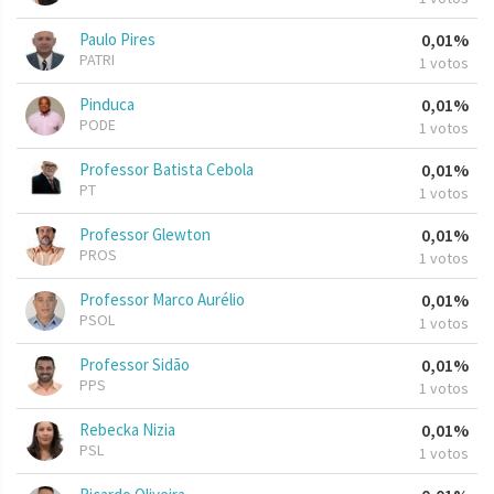
Paulo Pires
0,01%
PATRI
1 votos
Pinduca
0,01%
PODE
1 votos
Professor Batista Cebola
0,01%
PT
1 votos
Professor Glewton
0,01%
PROS
1 votos
Professor Marco Aurélio
0,01%
PSOL
1 votos
Professor Sidão
0,01%
PPS
1 votos
Rebecka Nizia
0,01%
PSL
1 votos