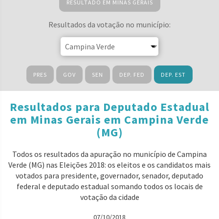
RESULTADO EM MINAS GERAIS
Resultados da votação no município:
PRES
GOV
SEN
DEP. FED
DEP. EST
Resultados para Deputado Estadual
em Minas Gerais em Campina Verde
(MG)
Todos os resultados da apuração no município de Campina
Verde (MG) nas Eleições 2018: os eleitos e os candidatos mais
votados para presidente, governador, senador, deputado
federal e deputado estadual somando todos os locais de
votação da cidade
07/10/2018