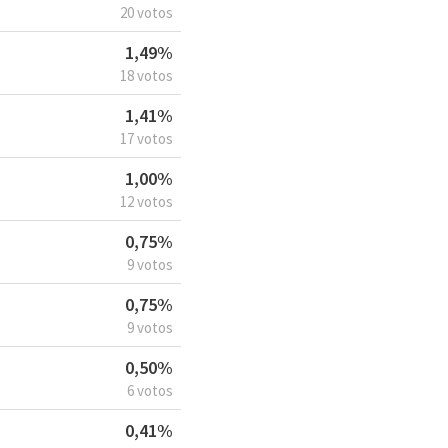
20 votos
1,49%
18 votos
1,41%
17 votos
1,00%
12 votos
0,75%
9 votos
0,75%
9 votos
0,50%
6 votos
0,41%