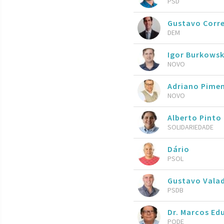
PSD
Gustavo Corr
DEM
Igor Burkowsk
NOVO
Adriano Pime
NOVO
Alberto Pinto
SOLIDARIEDADE
Dário
PSOL
Gustavo Vala
PSDB
Dr. Marcos Ed
PODE