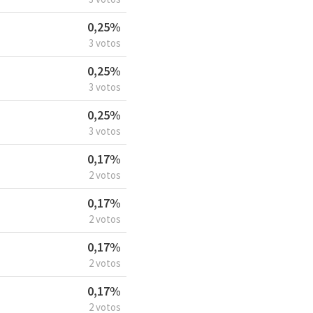
0,25%
3 votos
0,25%
3 votos
0,25%
3 votos
0,17%
2 votos
0,17%
2 votos
0,17%
2 votos
0,17%
2 votos