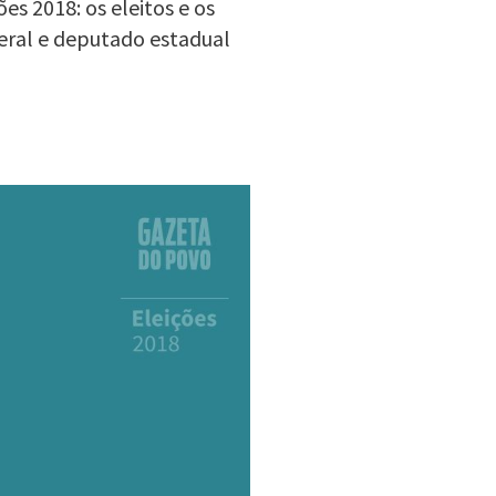
s 2018: os eleitos e os
eral e deputado estadual