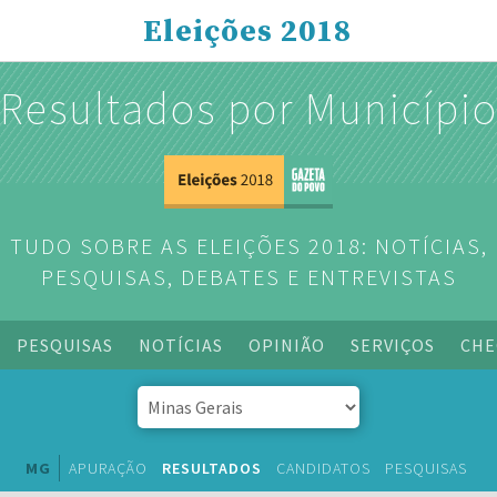
Eleições 2018
Resultados por Municípi
TUDO SOBRE AS ELEIÇÕES 2018: NOTÍCIAS,
PESQUISAS, DEBATES E ENTREVISTAS
PESQUISAS
NOTÍCIAS
OPINIÃO
SERVIÇOS
CHE
MG
APURAÇÃO
RESULTADOS
CANDIDATOS
PESQUISAS