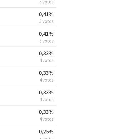
5 votos
0,41%
5 votos
0,41%
5 votos
0,33%
4 votos
0,33%
4 votos
0,33%
4 votos
0,33%
4 votos
0,25%
3 votos