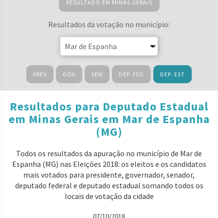
RESULTADO EM MINAS GERAIS
Resultados da votação no município:
PRES
GOV
SEN
DEP. FED
DEP. EST
Resultados para Deputado Estadual
em Minas Gerais em Mar de Espanha
(MG)
Todos os resultados da apuração no município de Mar de
Espanha (MG) nas Eleições 2018: os eleitos e os candidatos
mais votados para presidente, governador, senador,
deputado federal e deputado estadual somando todos os
locais de votação da cidade
07/10/2018