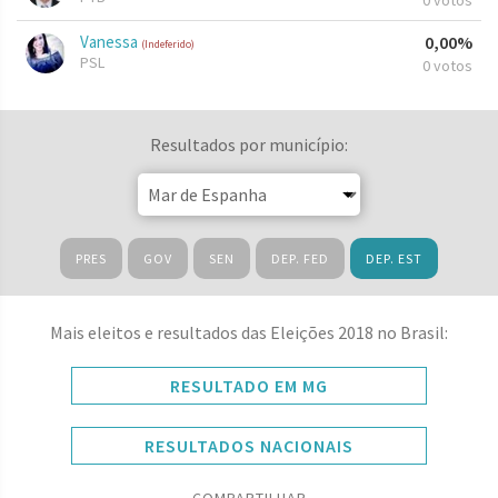
0 votos
Vanessa
0,00%
(Indeferido)
PSL
0 votos
Resultados por município:
PRES
GOV
SEN
DEP. FED
DEP. EST
Mais eleitos e resultados das Eleições 2018 no Brasil:
RESULTADO EM MG
RESULTADOS NACIONAIS