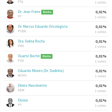
PSL
1 votos
Dr. Jean Freire
0,01%
Eleito
PT
1 votos
Dr. Marcos Eduardo Oncologista
0,01%
PODE
1 votos
Dra. Selma Rocha
0,01%
PHS
1 votos
Duarte Bechir
0,01%
Eleito
PSD
1 votos
Eduardo Ribeiro (Dr. Dadinho)
0,01%
NOVO
1 votos
Elmiro Nascimento
0,01%
DEM
1 votos
Eloisio
0,01%
PT
1 votos