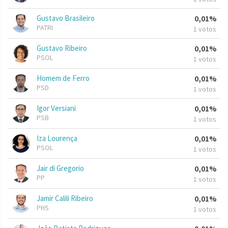
Gustavo Brasileiro
0,01%
PATRI
1 votos
Gustavo Ribeiro
0,01%
PSOL
1 votos
Homem de Ferro
0,01%
PSD
1 votos
Igor Versiani
0,01%
PSB
1 votos
Iza Lourença
0,01%
PSOL
1 votos
Jair di Gregorio
0,01%
PP
1 votos
Jamir Calili Ribeiro
0,01%
PHS
1 votos