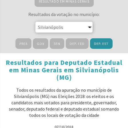
RESULTADO EM MINAS GERAIS
Resultados da votação no município:
PRES
GOV
SEN
DEP. FED
DEP. EST
Resultados para Deputado Estadual
em Minas Gerais em Silvianópolis
(MG)
Todos os resultados da apuração no município de
Silvianópolis (MG) nas Eleições 2018: os eleitos e os
candidatos mais votados para presidente, governador,
senador, deputado federal e deputado estadual somando
todos os locais de votação da cidade
07/10/2018