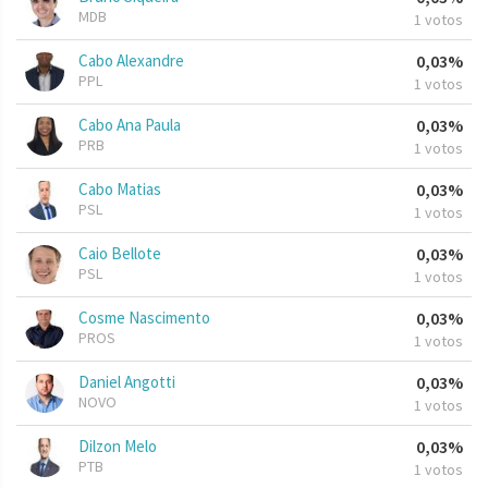
MDB
1 votos
Cabo Alexandre
0,03%
PPL
1 votos
Cabo Ana Paula
0,03%
PRB
1 votos
Cabo Matias
0,03%
PSL
1 votos
Caio Bellote
0,03%
PSL
1 votos
Cosme Nascimento
0,03%
PROS
1 votos
Daniel Angotti
0,03%
NOVO
1 votos
Dilzon Melo
0,03%
PTB
1 votos