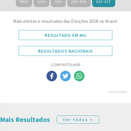
PRES
GOV
SEN
DEP. FED
DEP. EST
Mais eleitos e resultados das Eleições 2018 no Brasil:
RESULTADO EM MG
RESULTADOS NACIONAIS
COMPARTILHAR
PUBLICIDADE
Mais Resultados
Ver todos +