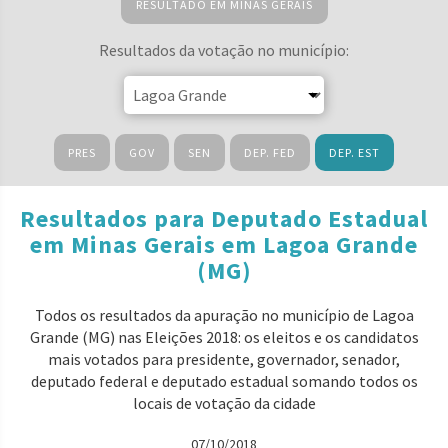
RESULTADO EM MINAS GERAIS
Resultados da votação no município:
PRES
GOV
SEN
DEP. FED
DEP. EST
Resultados para Deputado Estadual
em Minas Gerais em Lagoa Grande
(MG)
Todos os resultados da apuração no município de Lagoa
Grande (MG) nas Eleições 2018: os eleitos e os candidatos
mais votados para presidente, governador, senador,
deputado federal e deputado estadual somando todos os
locais de votação da cidade
07/10/2018