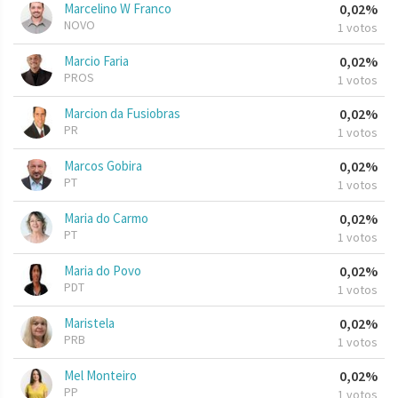
Marcelino W Franco
0,02%
NOVO
1 votos
Marcio Faria
0,02%
PROS
1 votos
Marcion da Fusiobras
0,02%
PR
1 votos
Marcos Gobira
0,02%
PT
1 votos
Maria do Carmo
0,02%
PT
1 votos
Maria do Povo
0,02%
PDT
1 votos
Maristela
0,02%
PRB
1 votos
Mel Monteiro
0,02%
PP
1 votos