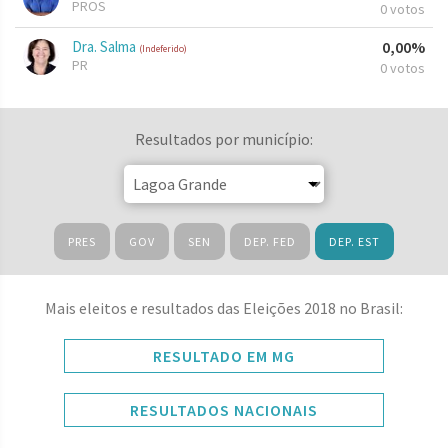
PROS
0 votos
Dra. Salma
0,00%
(Indeferido)
PR
0 votos
Resultados por município:
PRES
GOV
SEN
DEP. FED
DEP. EST
Mais eleitos e resultados das Eleições 2018 no Brasil:
RESULTADO EM MG
RESULTADOS NACIONAIS