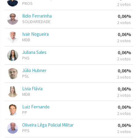
PROS
2 votos
Ilidio Ferrarinha
0,06%
SOLIDARIEDADE
2 votos
Ivair Nogueira
0,06%
MDB
2 votos
Juliana Sales
0,06%
PHS
2 votos
Júlio Hubner
0,06%
PSL
2 votos
Livia Flávia
0,06%
MDB
2 votos
Luiz Fernando
0,06%
PP
2 votos
Oliveira Lêga Policial Militar
0,06%
PPS
2 votos