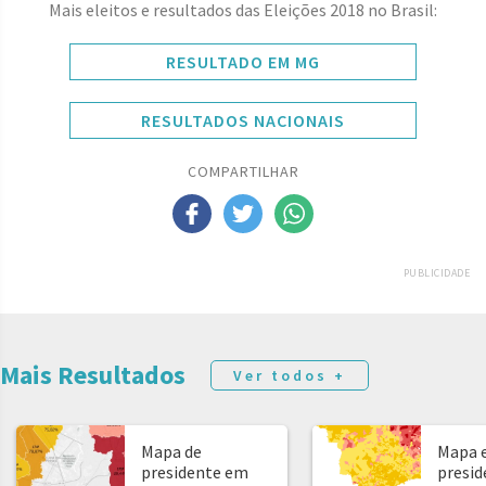
Mais eleitos e resultados das Eleições 2018 no Brasil:
RESULTADO EM MG
RESULTADOS NACIONAIS
COMPARTILHAR
PUBLICIDADE
Mais Resultados
Ver todos +
Mapa de
Mapa e
presidente em
presid