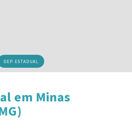
DEP. ESTADUAL
al em Minas
(MG)