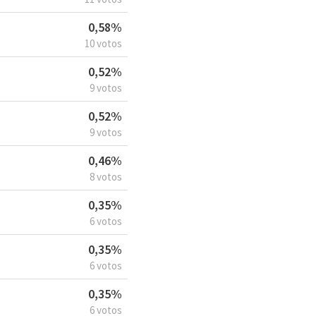
0,58%
10 votos
0,52%
9 votos
0,52%
9 votos
0,46%
8 votos
0,35%
6 votos
0,35%
6 votos
0,35%
6 votos