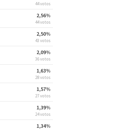
44 votos
2,56%
44 votos
2,50%
43 votos
2,09%
36 votos
1,63%
28 votos
1,57%
27 votos
1,39%
24 votos
1,34%