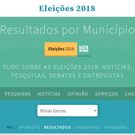
Eleições 2018
Resultados por Municípi
TUDO SOBRE AS ELEIÇÕES 2018: NOTÍCIAS,
PESQUISAS, DEBATES E ENTREVISTAS
PESQUISAS
NOTÍCIAS
OPINIÃO
SERVIÇOS
CHE
MG
APURAÇÃO
RESULTADOS
CANDIDATOS
PESQUISAS