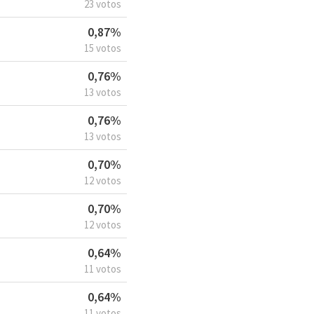
23 votos
0,87%
15 votos
0,76%
13 votos
0,76%
13 votos
0,70%
12 votos
0,70%
12 votos
0,64%
11 votos
0,64%
11 votos