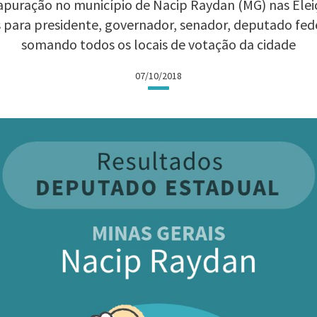
apuração no município de Nacip Raydan (MG) nas Eleiçõ
 para presidente, governador, senador, deputado fed
somando todos os locais de votação da cidade
07/10/2018