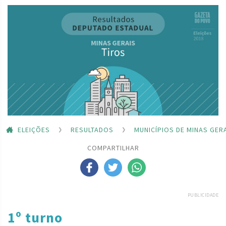
ELEIÇÕES
RESULTADOS
MUNICÍPIOS DE MINAS GER
COMPARTILHAR
PUBLICIDADE
1º turno