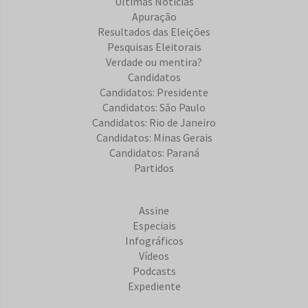
Últimas Notícias
Apuração
Resultados das Eleições
Pesquisas Eleitorais
Verdade ou mentira?
Candidatos
Candidatos: Presidente
Candidatos: São Paulo
Candidatos: Rio de Janeiro
Candidatos: Minas Gerais
Candidatos: Paraná
Partidos
Assine
Especiais
Infográficos
Vídeos
Podcasts
Expediente