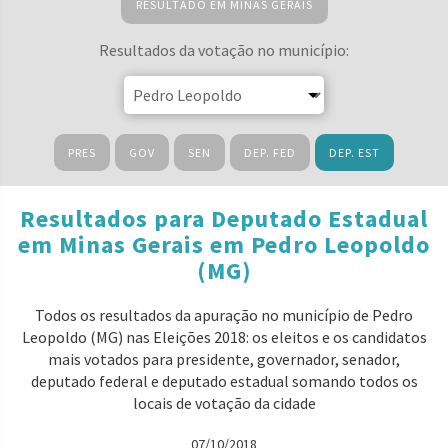
RESULTADO EM MINAS GERAIS
Resultados da votação no município:
PRES
GOV
SEN
DEP. FED
DEP. EST
Resultados para Deputado Estadual
em Minas Gerais em Pedro Leopoldo
(MG)
Todos os resultados da apuração no município de Pedro
Leopoldo (MG) nas Eleições 2018: os eleitos e os candidatos
mais votados para presidente, governador, senador,
deputado federal e deputado estadual somando todos os
locais de votação da cidade
07/10/2018