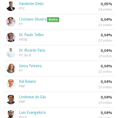
Vanderlei Delei
0,05%
PTC
14 votos
Cristiano Silveira
0,04%
Eleito
PT
13 votos
Dr. Paulo Telles
0,04%
PRTB
13 votos
Dr. Ricardo Faria
0,04%
PC do B
13 votos
Geisa Teixeira
0,04%
PT
13 votos
Kal Baiano
0,04%
PRP
13 votos
Lindomar do Gás
0,04%
PRP
13 votos
Luis Evangelista
0,04%
PSOL