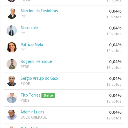
13 votos
Marcion da Fusiobras
0,04%
PR
13 votos
Marquiole
0,04%
PP
13 votos
Patrícia Melo
0,04%
PT
13 votos
Rogerio Henrique
0,04%
REDE
13 votos
Sergio Araujo do Galo
0,04%
PODE
13 votos
Tito Torres
0,04%
Eleito
PSDB
13 votos
Ademir Lucas
0,04%
SOLIDARIEDADE
12 votos