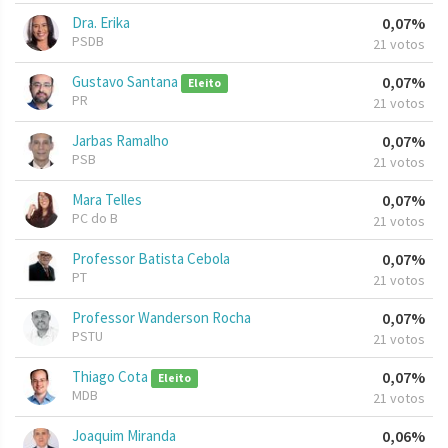
Dra. Erika
0,07%
PSDB
21 votos
Gustavo Santana
0,07%
Eleito
PR
21 votos
Jarbas Ramalho
0,07%
PSB
21 votos
Mara Telles
0,07%
PC do B
21 votos
Professor Batista Cebola
0,07%
PT
21 votos
Professor Wanderson Rocha
0,07%
PSTU
21 votos
Thiago Cota
0,07%
Eleito
MDB
21 votos
Joaquim Miranda
0,06%