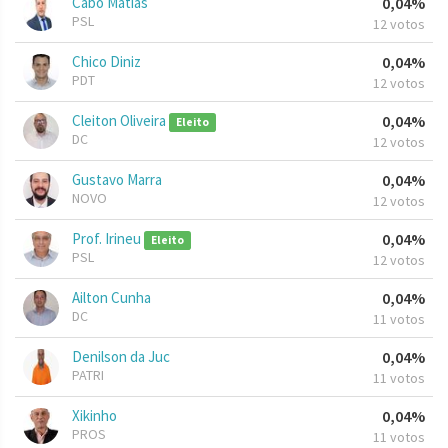
Cabo Matias
0,04%
PSL
12 votos
Chico Diniz
0,04%
PDT
12 votos
Cleiton Oliveira
0,04%
Eleito
DC
12 votos
Gustavo Marra
0,04%
NOVO
12 votos
Prof. Irineu
0,04%
Eleito
PSL
12 votos
Ailton Cunha
0,04%
DC
11 votos
Denilson da Juc
0,04%
PATRI
11 votos
Xikinho
0,04%
PROS
11 votos