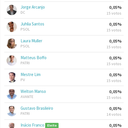
Jorge Arcanjo
0,05%
DC
15 votos
Juhlia Santos
0,05%
PSOL
15 votos
Laura Muller
0,05%
PSOL
15 votos
Matteus Boffo
0,05%
PATRI
15 votos
Mestre Lim
0,05%
PV
15 votos
Welton Manso
0,05%
AVANTE
15 votos
Gustavo Brasileiro
0,05%
PATRI
14 votos
Inácio Franco
0,05%
Eleito