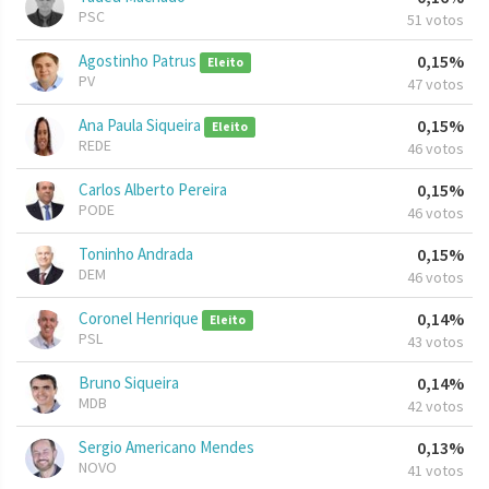
PSC
51 votos
Agostinho Patrus
0,15%
Eleito
PV
47 votos
Ana Paula Siqueira
0,15%
Eleito
REDE
46 votos
Carlos Alberto Pereira
0,15%
PODE
46 votos
Toninho Andrada
0,15%
DEM
46 votos
Coronel Henrique
0,14%
Eleito
PSL
43 votos
Bruno Siqueira
0,14%
MDB
42 votos
Sergio Americano Mendes
0,13%
NOVO
41 votos