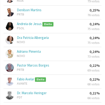
REDE
79 votos
Denilson Martins
0,25%
PRTB
76 votos
Andreia de Jesus
0,24%
Eleito
PSOL
75 votos
Dra Patricia Albergaria
0,24%
NOVO
75 votos
Adriano Pimenta
0,24%
NOVO
73 votos
Pastor Marcos Borges
0,22%
PRTB
69 votos
Fabio Avelar
0,22%
Eleito
AVANTE
68 votos
Dr. Marcelo Heringer
0,21%
PDT
66 votos