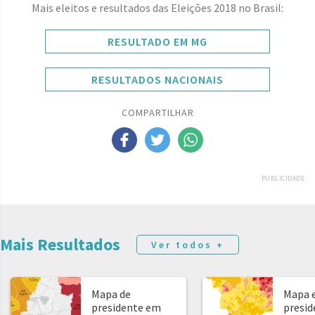
Mais eleitos e resultados das Eleições 2018 no Brasil:
RESULTADO EM MG
RESULTADOS NACIONAIS
COMPARTILHAR
PUBLICIDADE
Mais Resultados
Ver todos +
Mapa de
Mapa e
presidente em
presid