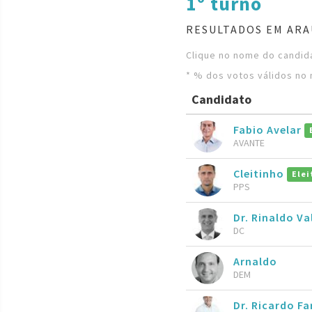
1º turno
RESULTADOS EM ARA
Clique no nome do candida
* % dos votos válidos no 
Candidato
Fabio Avelar
AVANTE
Cleitinho
Elei
PPS
Dr. Rinaldo Va
DC
Arnaldo
DEM
Dr. Ricardo Fa