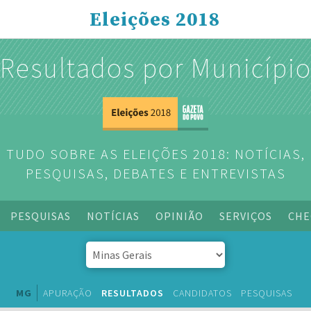
Eleições 2018
Resultados por Municípi
TUDO SOBRE AS ELEIÇÕES 2018: NOTÍCIAS,
PESQUISAS, DEBATES E ENTREVISTAS
PESQUISAS
NOTÍCIAS
OPINIÃO
SERVIÇOS
CHE
MG
APURAÇÃO
RESULTADOS
CANDIDATOS
PESQUISAS