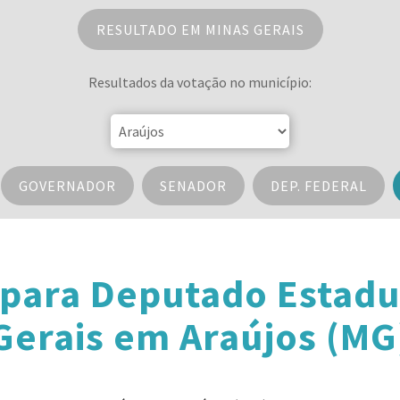
RESULTADO EM MINAS GERAIS
Resultados da votação no município:
GOVERNADOR
SENADOR
DEP. FEDERAL
 para Deputado Estadu
Gerais em Araújos (MG