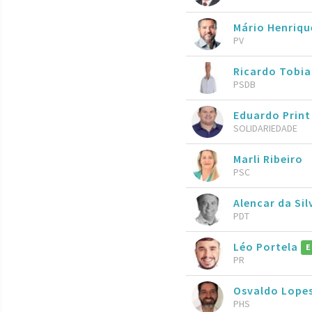
Mário Henriqu
PV
Ricardo Tobia
PSDB
Eduardo Print
SOLIDARIEDADE
Marli Ribeiro
PSC
Alencar da Sil
PDT
Léo Portela
E
PR
Osvaldo Lope
PHS