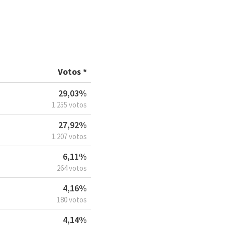
Votos *
29,03%
1.255 votos
27,92%
1.207 votos
6,11%
264 votos
4,16%
180 votos
4,14%