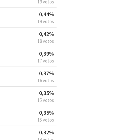
19 votos
0,44%
19 votos
0,42%
18 votos
0,39%
17 votos
0,37%
16 votos
0,35%
15 votos
0,35%
15 votos
0,32%
14 votos