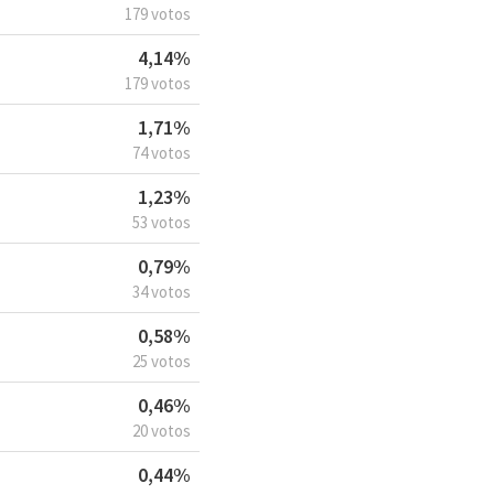
179 votos
4,14%
179 votos
1,71%
74 votos
1,23%
53 votos
0,79%
34 votos
0,58%
25 votos
0,46%
20 votos
0,44%