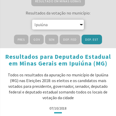
RESULTADO EM MINAS GERAIS
Resultados da votação no município:
PRES
GOV
SEN
DEP. FED
DEP. EST
Resultados para Deputado Estadual
em Minas Gerais em Ipuiúna (MG)
Todos os resultados da apuração no município de Ipuiúna
(MG) nas Eleições 2018: os eleitos e os candidatos mais
votados para presidente, governador, senador, deputado
federal e deputado estadual somando todos os locais de
votação da cidade
07/10/2018