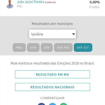
João Jaciel Pereira
0,00%
(Indeferido)
PSL
0 votos
Resultados por município:
PRES
GOV
SEN
DEP. FED
DEP. EST
Mais eleitos e resultados das Eleições 2018 no Brasil:
RESULTADO EM MG
RESULTADOS NACIONAIS
COMPARTILHAR