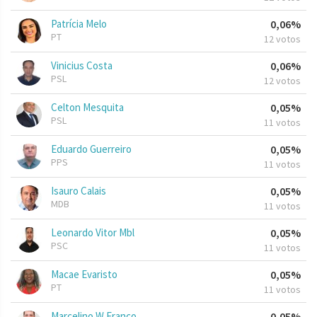
Patrícia Melo
0,06%
PT
12 votos
Vinicius Costa
0,06%
PSL
12 votos
Celton Mesquita
0,05%
PSL
11 votos
Eduardo Guerreiro
0,05%
PPS
11 votos
Isauro Calais
0,05%
MDB
11 votos
Leonardo Vitor Mbl
0,05%
PSC
11 votos
Macae Evaristo
0,05%
PT
11 votos
Marcelino W Franco
0,05%