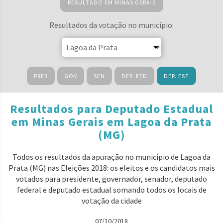
RESULTADO EM MINAS GERAIS
Resultados da votação no município:
PRES
GOV
SEN
DEP. FED
DEP. EST
Resultados para Deputado Estadual
em Minas Gerais em Lagoa da Prata
(MG)
Todos os resultados da apuração no município de Lagoa da
Prata (MG) nas Eleições 2018: os eleitos e os candidatos mais
votados para presidente, governador, senador, deputado
federal e deputado estadual somando todos os locais de
votação da cidade
07/10/2018