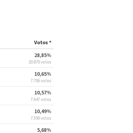
Votos *
28,85%
20.870 votos
10,65%
7.706 votos
10,57%
7.647 votos
10,49%
7.590 votos
5,68%