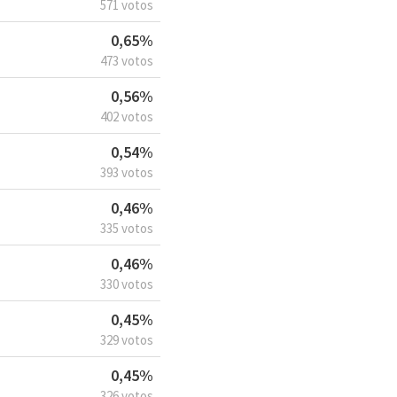
571 votos
0,65%
473 votos
0,56%
402 votos
0,54%
393 votos
0,46%
335 votos
0,46%
330 votos
0,45%
329 votos
0,45%
326 votos