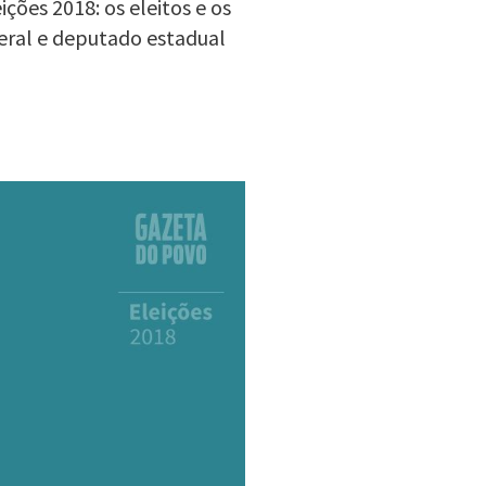
ções 2018: os eleitos e os
eral e deputado estadual