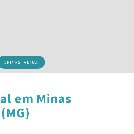
DEP. ESTADUAL
al em Minas
 (MG)