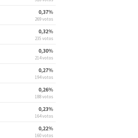
0,37%
269 votos
0,32%
235 votos
0,30%
214 votos
0,27%
194 votos
0,26%
188 votos
0,23%
164 votos
0,22%
160 votos