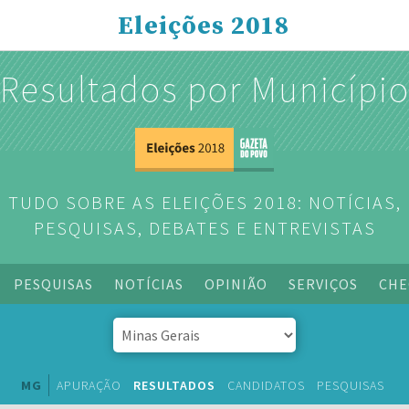
Eleições 2018
Resultados por Municípi
TUDO SOBRE AS ELEIÇÕES 2018: NOTÍCIAS,
PESQUISAS, DEBATES E ENTREVISTAS
PESQUISAS
NOTÍCIAS
OPINIÃO
SERVIÇOS
CHE
MG
APURAÇÃO
RESULTADOS
CANDIDATOS
PESQUISAS