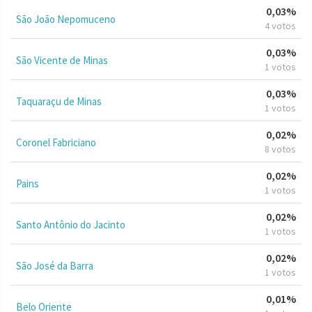
0,03%
São João Nepomuceno
4 votos
0,03%
São Vicente de Minas
1 votos
0,03%
Taquaraçu de Minas
1 votos
0,02%
Coronel Fabriciano
8 votos
0,02%
Pains
1 votos
0,02%
Santo Antônio do Jacinto
1 votos
0,02%
São José da Barra
1 votos
0,01%
Belo Oriente