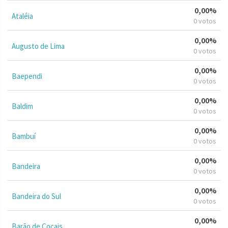
0,00%
Ataléia
0 votos
0,00%
Augusto de Lima
0 votos
0,00%
Baependi
0 votos
0,00%
Baldim
0 votos
0,00%
Bambuí
0 votos
0,00%
Bandeira
0 votos
0,00%
Bandeira do Sul
0 votos
0,00%
Barão de Cocais