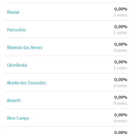
0,00%
Muriaé
2 votos
0,00%
Patrocínio
1 votos
0,00%
Ribeirão das Neves
3 votos
0,00%
Uberlândia
1 votos
0,00%
Abadia dos Dourados
0 votos
0,00%
Abaeté
0 votos
0,00%
Abre Campo
0 votos
0,00%