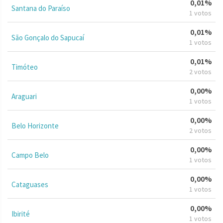
0,01%
Santana do Paraíso
1 votos
0,01%
São Gonçalo do Sapucaí
1 votos
0,01%
Timóteo
2 votos
0,00%
Araguari
1 votos
0,00%
Belo Horizonte
2 votos
0,00%
Campo Belo
1 votos
0,00%
Cataguases
1 votos
0,00%
Ibirité
1 votos