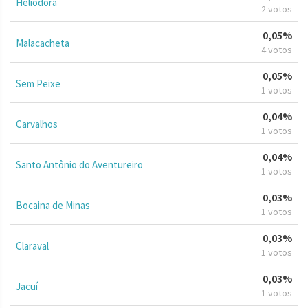
Heliodora
2 votos
0,05%
Malacacheta
4 votos
0,05%
Sem Peixe
1 votos
0,04%
Carvalhos
1 votos
0,04%
Santo Antônio do Aventureiro
1 votos
0,03%
Bocaina de Minas
1 votos
0,03%
Claraval
1 votos
0,03%
Jacuí
1 votos