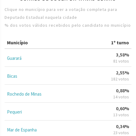
Clique no município para ver a votação completa para
Deputado Estadual naquela cidade
% dos votos válidos recebidos pelo candidato no município
Município
1º turno
3,58%
Guarará
81 votos
2,55%
Bicas
182 votos
0,88%
Rochedo de Minas
14 votos
0,60%
Pequeri
13 votos
0,34%
Mar de Espanha
23 votos