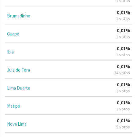
1 votos
0,01%
Brumadinho
1 votos
0,01%
Guapé
1 votos
0,01%
Ibiá
1 votos
0,01%
Juiz de Fora
24 votos
0,01%
Lima Duarte
1 votos
0,01%
Matipó
1 votos
0,01%
Nova Lima
5 votos