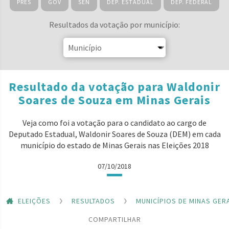
PRES
GOV
SEN
DEP. ESTADUAL
DEP. FEDERAL
Resultados da votação por município:
Resultado da votação para Waldonir
Soares de Souza em Minas Gerais
Veja como foi a votação para o candidato ao cargo de
Deputado Estadual, Waldonir Soares de Souza (DEM) em cada
município do estado de Minas Gerais nas Eleições 2018
07/10/2018
ELEIÇÕES
RESULTADOS
MUNICÍPIOS DE MINAS GER
COMPARTILHAR